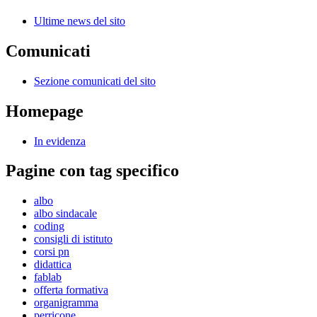
Ultime news del sito
Comunicati
Sezione comunicati del sito
Homepage
In evidenza
Pagine con tag specifico
albo
albo sindacale
coding
consigli di istituto
corsi pn
didattica
fablab
offerta formativa
organigramma
perricone