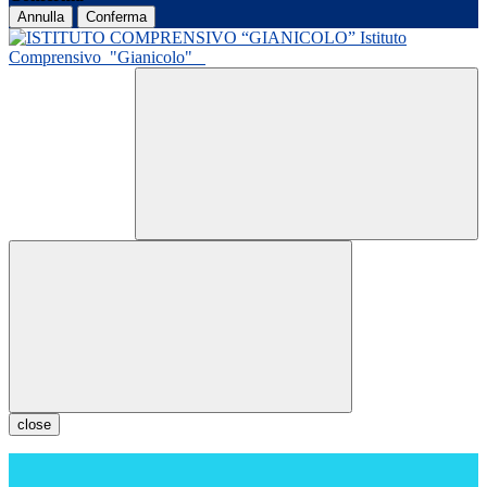
Annulla
Conferma
Istituto
Comprensivo
"Gianicolo"
close