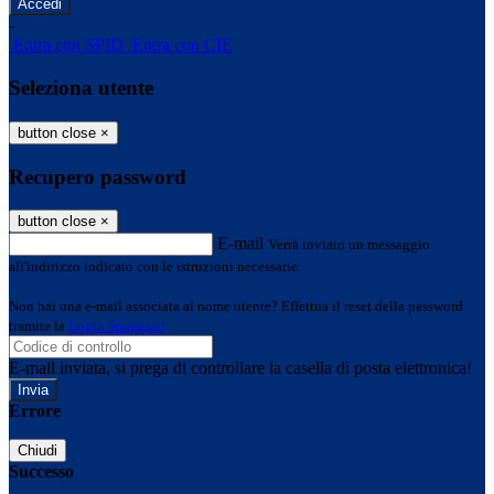
-
Entra con SPID
Entra con CIE
Seleziona utente
button close
×
Recupero password
button close
×
E-mail
Verrà inviato un messaggio
all'indirizzo indicato con le istruzioni necessarie.
Non hai una e-mail associata al nome utente? Effettua il reset della password
tramite la
Login Spaggiari
E-mail inviata, si prega di controllare la casella di posta elettronica!
Errore
Chiudi
Successo