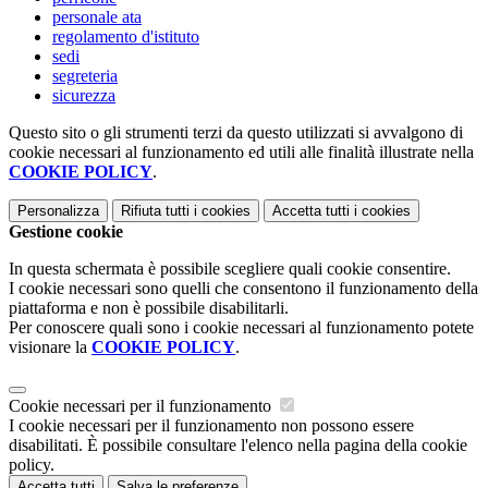
personale ata
regolamento d'istituto
sedi
segreteria
sicurezza
Questo sito o gli strumenti terzi da questo utilizzati si avvalgono di
cookie necessari al funzionamento ed utili alle finalità illustrate nella
COOKIE POLICY
.
Personalizza
Rifiuta tutti
i cookies
Accetta tutti
i cookies
Gestione cookie
In questa schermata è possibile scegliere quali cookie consentire.
I cookie necessari sono quelli che consentono il funzionamento della
piattaforma e non è possibile disabilitarli.
Per conoscere quali sono i cookie necessari al funzionamento potete
visionare la
COOKIE POLICY
.
Cookie necessari per il funzionamento
I cookie necessari per il funzionamento non possono essere
disabilitati. È possibile consultare l'elenco nella pagina della cookie
policy.
Accetta tutti
Salva le preferenze