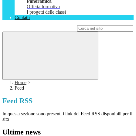
Panoramica
Offerta formativa
I progetti delle classi
Contatti
Campo di ricerca per le pagine del sito
Home
>
Feed
Feed RSS
In questa sezione sono presenti i link dei Feed RSS disponibili per il
sito
Ultime news