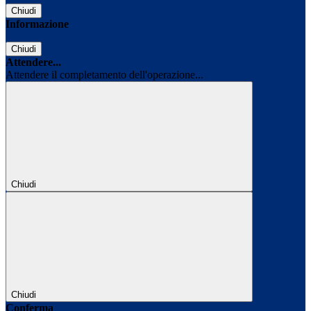
Chiudi
Informazione
Chiudi
Attendere...
Attendere il completamento dell'operazione...
Chiudi
Chiudi
Conferma