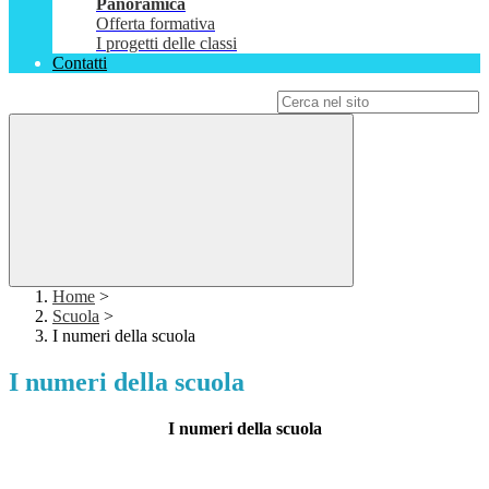
Panoramica
Offerta formativa
I progetti delle classi
Contatti
Campo di ricerca per le pagine del sito
Home
>
Scuola
>
I numeri della scuola
I numeri della scuola
I numeri della scuola