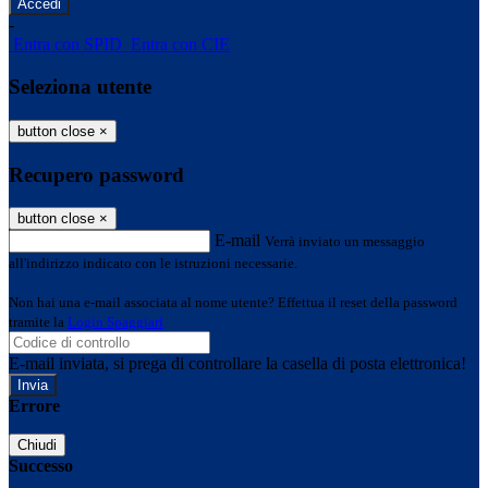
-
Entra con SPID
Entra con CIE
Seleziona utente
button close
×
Recupero password
button close
×
E-mail
Verrà inviato un messaggio
all'indirizzo indicato con le istruzioni necessarie.
Non hai una e-mail associata al nome utente? Effettua il reset della password
tramite la
Login Spaggiari
E-mail inviata, si prega di controllare la casella di posta elettronica!
Errore
Chiudi
Successo