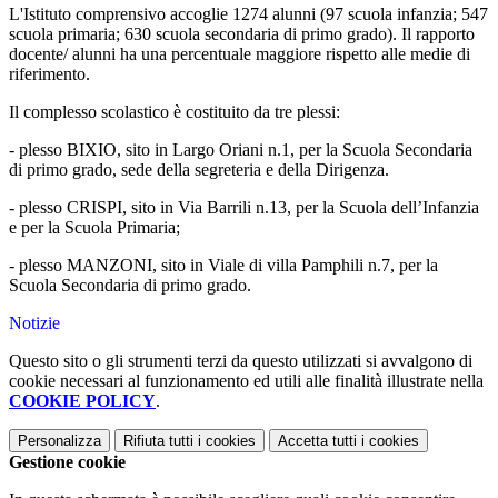
L'Istituto comprensivo accoglie 1274 alunni (97 scuola infanzia; 547
scuola primaria; 630 scuola secondaria di primo grado). Il rapporto
docente/ alunni ha una percentuale maggiore rispetto alle medie di
riferimento.
Il complesso scolastico è costituito da tre plessi:
- plesso BIXIO, sito in Largo Oriani n.1, per la Scuola Secondaria
di primo grado, sede della segreteria e della Dirigenza.
- plesso CRISPI, sito in Via Barrili n.13, per la Scuola dell’Infanzia
e per la Scuola Primaria;
- plesso MANZONI, sito in Viale di villa Pamphili n.7, per la
Scuola Secondaria di primo grado.
Notizie
Questo sito o gli strumenti terzi da questo utilizzati si avvalgono di
cookie necessari al funzionamento ed utili alle finalità illustrate nella
COOKIE POLICY
.
Personalizza
Rifiuta tutti
i cookies
Accetta tutti
i cookies
Gestione cookie