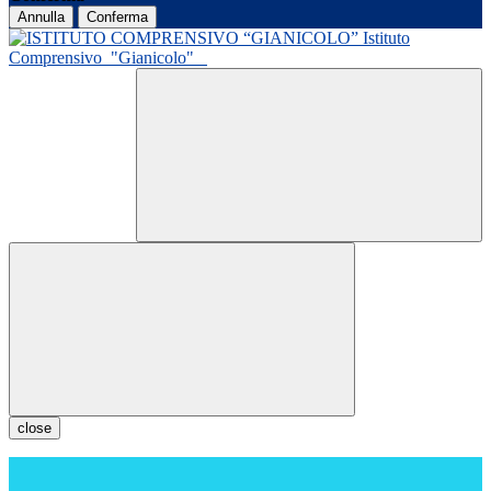
Annulla
Conferma
Istituto
Comprensivo
"Gianicolo"
close