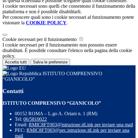
In questa schermata è possibile scegliere quali cookie consentire.
I cookie necessari sono quelli che consentono il funzionamento della
piattaforma e non è possibile disabilitarli.
Per conoscere quali sono i cookie necessari al funzionamento potete
visionare la
COOKIE POLICY
.
Cookie necessari per il funzionamento
I cookie necessari per il funzionamento non possono essere
disabilitati. È possibile consultare l'elenco nella pagina della cookie
policy.
Accetta tutti
Salva le preferenze
ISTITUTO COMPRENSIVO
“GIANICOLO”
Contatti
ISTITUTO COMPRENSIVO “GIANICOLO”
00152 ROMA – L.go A. Oriani n. 1 (RM)
Tel:
06/5810022
Email:
RMIC8FT003@istruzione.it
Link per inviare una mail
PEC:
RMIC8FT003@pec.istruzione.it
Link per inviare una
mail