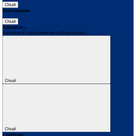
Chiudi
Informazione
Chiudi
Attendere...
Attendere il completamento dell'operazione...
Chiudi
Chiudi
Conferma