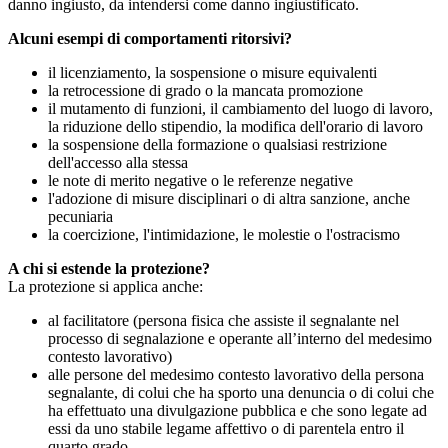
danno ingiusto, da intendersi come danno ingiustificato.
Alcuni esempi di comportamenti ritorsivi?
il licenziamento, la sospensione o misure equivalenti
la retrocessione di grado o la mancata promozione
il mutamento di funzioni, il cambiamento del luogo di lavoro,
la riduzione dello stipendio, la modifica dell'orario di lavoro
la sospensione della formazione o qualsiasi restrizione
dell'accesso alla stessa
le note di merito negative o le referenze negative
l'adozione di misure disciplinari o di altra sanzione, anche
pecuniaria
la coercizione, l'intimidazione, le molestie o l'ostracismo
A chi si estende la protezione?
La protezione si applica anche:
al facilitatore (persona fisica che assiste il segnalante nel
processo di segnalazione e operante all’interno del medesimo
contesto lavorativo)
alle persone del medesimo contesto lavorativo della persona
segnalante, di colui che ha sporto una denuncia o di colui che
ha effettuato una divulgazione pubblica e che sono legate ad
essi da uno stabile legame affettivo o di parentela entro il
quarto grado