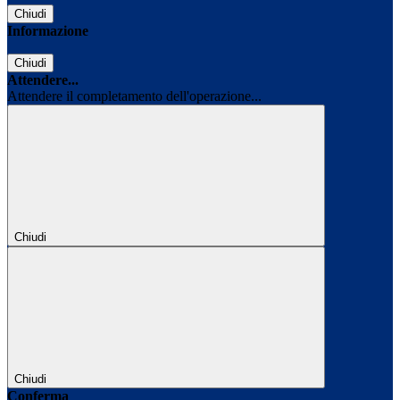
Chiudi
Informazione
Chiudi
Attendere...
Attendere il completamento dell'operazione...
Chiudi
Chiudi
Conferma