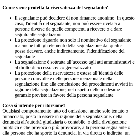
Come viene protetta la riservatezza del segnalante?
Il segnalante può decidere di non rimanere anonimo. In questo
caso, l'identità del segnalante, non può essere rivelata a
persone diverse da quelle competenti a ricevere o a dare
seguito alle segnalazioni
La protezione riguarda non solo il nominativo del segnalante
ma anche tutti gli elementi della segnalazione dai quali si
possa ricavare, anche indirettamente, l’identificazione del
segnalante
La segnalazione è sottratta all’accesso agli atti amministrativi e
al diritto di accesso civico generalizzato
La protezione della riservatezza è estesa all’identità delle
persone coinvolte e delle persone menzionate nella
segnalazione fino alla conclusione dei procedimenti avviati in
ragione della segnalazione, nel rispetto delle medesime
garanzie previste in favore della persona segnalante
Cosa si intende per ritorsione?
Qualsiasi comportamento, atto od omissione, anche solo tentato o
minacciato, posto in essere in ragione della segnalazione, della
denuncia all’autorità giudiziaria o contabile, o della divulgazione
pubblica e che provoca o può provocare, alla persona segnalante o
alla persona che ha sporto la denuncia, in via diretta o indiretta, un