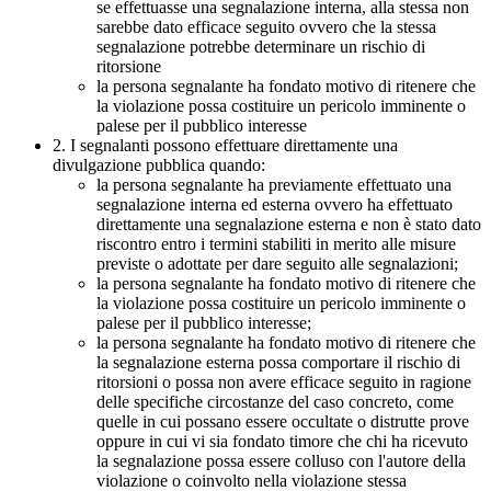
se effettuasse una segnalazione interna, alla stessa non
sarebbe dato efficace seguito ovvero che la stessa
segnalazione potrebbe determinare un rischio di
ritorsione
la persona segnalante ha fondato motivo di ritenere che
la violazione possa costituire un pericolo imminente o
palese per il pubblico interesse
2. I segnalanti possono effettuare direttamente una
divulgazione pubblica quando:
la persona segnalante ha previamente effettuato una
segnalazione interna ed esterna ovvero ha effettuato
direttamente una segnalazione esterna e non è stato dato
riscontro entro i termini stabiliti in merito alle misure
previste o adottate per dare seguito alle segnalazioni;
la persona segnalante ha fondato motivo di ritenere che
la violazione possa costituire un pericolo imminente o
palese per il pubblico interesse;
la persona segnalante ha fondato motivo di ritenere che
la segnalazione esterna possa comportare il rischio di
ritorsioni o possa non avere efficace seguito in ragione
delle specifiche circostanze del caso concreto, come
quelle in cui possano essere occultate o distrutte prove
oppure in cui vi sia fondato timore che chi ha ricevuto
la segnalazione possa essere colluso con l'autore della
violazione o coinvolto nella violazione stessa