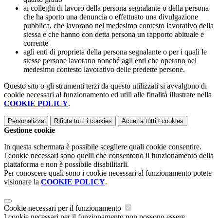
ai colleghi di lavoro della persona segnalante o della persona
che ha sporto una denuncia o effettuato una divulgazione
pubblica, che lavorano nel medesimo contesto lavorativo della
stessa e che hanno con detta persona un rapporto abituale e
corrente
agli enti di proprietà della persona segnalante o per i quali le
stesse persone lavorano nonché agli enti che operano nel
medesimo contesto lavorativo delle predette persone.
Questo sito o gli strumenti terzi da questo utilizzati si avvalgono di
cookie necessari al funzionamento ed utili alle finalità illustrate nella
COOKIE POLICY
.
Personalizza
Rifiuta tutti
i cookies
Accetta tutti
i cookies
Gestione cookie
In questa schermata è possibile scegliere quali cookie consentire.
I cookie necessari sono quelli che consentono il funzionamento della
piattaforma e non è possibile disabilitarli.
Per conoscere quali sono i cookie necessari al funzionamento potete
visionare la
COOKIE POLICY
.
Cookie necessari per il funzionamento
I cookie necessari per il funzionamento non possono essere