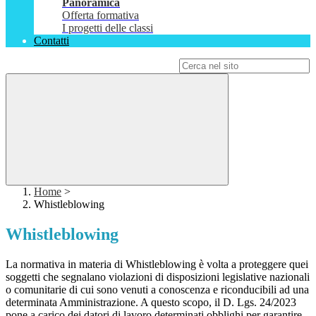
Panoramica
Offerta formativa
I progetti delle classi
Contatti
Campo di ricerca per le pagine del sito
Home
>
Whistleblowing
Whistleblowing
La normativa in materia di Whistleblowing è volta a proteggere quei
soggetti che segnalano violazioni di disposizioni legislative nazionali
o comunitarie di cui sono venuti a conoscenza e riconducibili ad una
determinata Amministrazione. A questo scopo, il D. Lgs. 24/2023
pone a carico dei datori di lavoro determinati obblighi per garantire