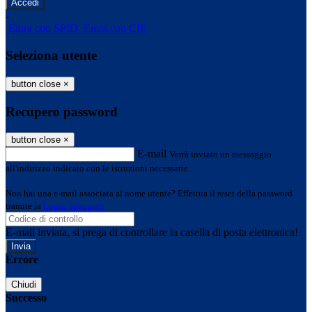
-
Entra con SPID
Entra con CIE
Seleziona utente
button close
×
Recupero password
button close
×
E-mail
Verrà inviato un messaggio
all'indirizzo indicato con le istruzioni necessarie.
Non hai una e-mail associata al nome utente? Effettua il reset della password
tramite la
Login Spaggiari
E-mail inviata, si prega di controllare la casella di posta elettronica!
Errore
Chiudi
Successo