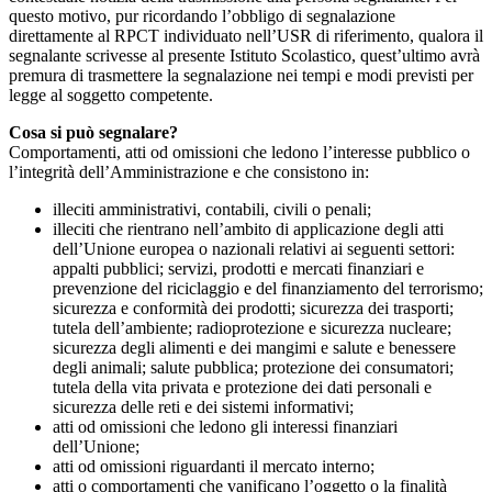
questo motivo, pur ricordando l’obbligo di segnalazione
direttamente al RPCT individuato nell’USR di riferimento, qualora il
segnalante scrivesse al presente Istituto Scolastico, quest’ultimo avrà
premura di trasmettere la segnalazione nei tempi e modi previsti per
legge al soggetto competente.
Cosa si può segnalare?
Comportamenti, atti od omissioni che ledono l’interesse pubblico o
l’integrità dell’Amministrazione e che consistono in:
illeciti amministrativi, contabili, civili o penali;
illeciti che rientrano nell’ambito di applicazione degli atti
dell’Unione europea o nazionali relativi ai seguenti settori:
appalti pubblici; servizi, prodotti e mercati finanziari e
prevenzione del riciclaggio e del finanziamento del terrorismo;
sicurezza e conformità dei prodotti; sicurezza dei trasporti;
tutela dell’ambiente; radioprotezione e sicurezza nucleare;
sicurezza degli alimenti e dei mangimi e salute e benessere
degli animali; salute pubblica; protezione dei consumatori;
tutela della vita privata e protezione dei dati personali e
sicurezza delle reti e dei sistemi informativi;
atti od omissioni che ledono gli interessi finanziari
dell’Unione;
atti od omissioni riguardanti il mercato interno;
atti o comportamenti che vanificano l’oggetto o la finalità