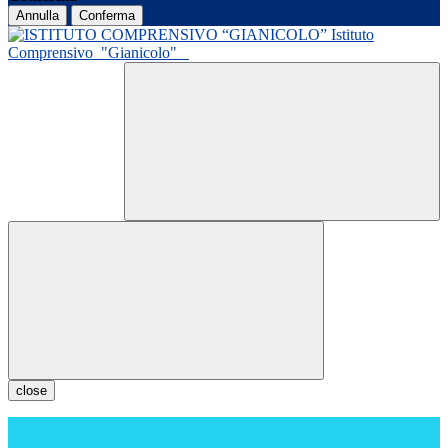
Annulla
Conferma
Istituto
Comprensivo
"Gianicolo"
close