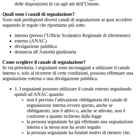
delle disposizioni di cui agli atti dell’Unione.
Quali sono i canali di segnalazione?
Sono stati predisposti diversi canali di segnalazione ai quai accedere
seguendo le regole che riportiamo più sotto.
interno (presso l’Ufficio Scolastico Regionale di riferimento)
esterno (ANAC)
divulgazione pubblica
denuncia all’Autorità giudiziaria
Come scegliere il canale di segnalazione?
In via prioritaria, i segnalanti sono incoraggiati a utilizzare il canale
interno e, solo al ricorrere di certe condizioni, possono effettuare una
segnalazione esterna o una divulgazione pubblica.
1. I segnalanti possono utilizzare il canale esterno segnalando
quindi ad ANAC quando:
non è prevista l’attivazione obbligatoria del canale di
segnalazione interna ovvero questo, anche se
obbligatorio, non è attivo o, anche se attivato, non è
conforme a quanto richiesto dalla legge
la persona segnalante ha già effettuato una segnalazione
interna e la stessa non ha avuto seguito
la persona segnalante ha fondati motivi di ritenere che,