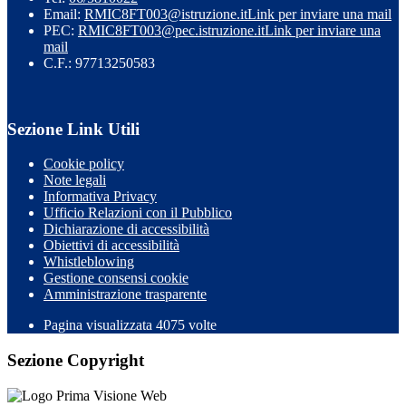
Email:
RMIC8FT003@istruzione.it
Link per inviare una mail
PEC:
RMIC8FT003@pec.istruzione.it
Link per inviare una
mail
C.F.: 97713250583
Sezione Link Utili
Cookie policy
Note legali
Informativa Privacy
Ufficio Relazioni con il Pubblico
Dichiarazione di accessibilità
Obiettivi di accessibilità
Whistleblowing
Gestione consensi cookie
Amministrazione trasparente
Pagina visualizzata
4075
volte
Sezione Copyright