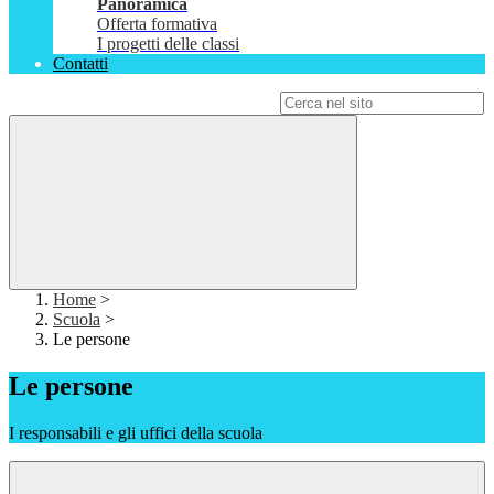
Panoramica
Offerta formativa
I progetti delle classi
Contatti
Campo di ricerca per le pagine del sito
Home
>
Scuola
>
Le persone
Le persone
I responsabili e gli uffici della scuola