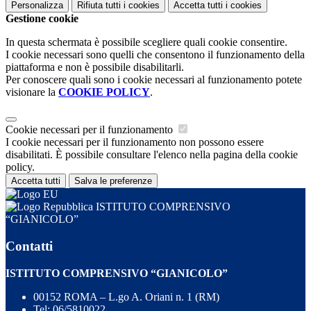
Personalizza
Rifiuta tutti
i cookies
Accetta tutti
i cookies
Gestione cookie
In questa schermata è possibile scegliere quali cookie consentire.
I cookie necessari sono quelli che consentono il funzionamento della
piattaforma e non è possibile disabilitarli.
Per conoscere quali sono i cookie necessari al funzionamento potete
visionare la
COOKIE POLICY
.
Cookie necessari per il funzionamento
I cookie necessari per il funzionamento non possono essere
disabilitati. È possibile consultare l'elenco nella pagina della cookie
policy.
Accetta tutti
Salva le preferenze
ISTITUTO COMPRENSIVO
“GIANICOLO”
Contatti
ISTITUTO COMPRENSIVO “GIANICOLO”
00152 ROMA – L.go A. Oriani n. 1 (RM)
Tel:
06/5810022