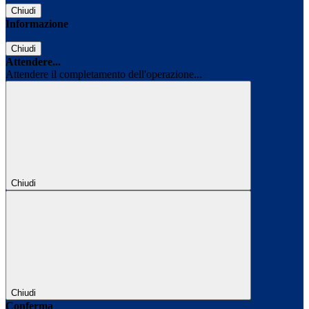
Chiudi
Informazione
Chiudi
Attendere...
Attendere il completamento dell'operazione...
Chiudi
Chiudi
Conferma