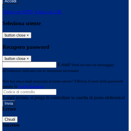
-
Entra con SPID
Entra con CIE
Seleziona utente
button close
×
Recupero password
button close
×
E-mail
Verrà inviato un messaggio
all'indirizzo indicato con le istruzioni necessarie.
Non hai una e-mail associata al nome utente? Effettua il reset della password
tramite la
Login Spaggiari
E-mail inviata, si prega di controllare la casella di posta elettronica!
Errore
Chiudi
Successo