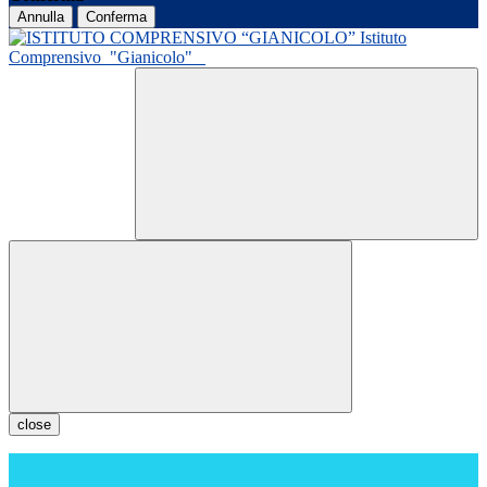
Annulla
Conferma
Istituto
Comprensivo
"Gianicolo"
close