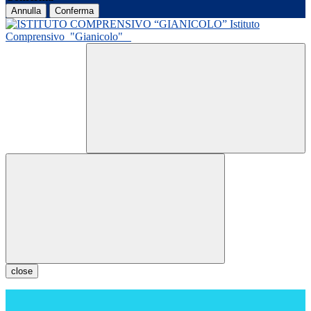
Annulla
Conferma
Istituto
Comprensivo
"Gianicolo"
close