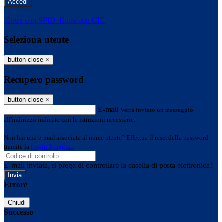
-
Entra con SPID
Entra con CIE
Seleziona utente
button close
×
Recupero password
button close
×
E-mail
Verrà inviato un messaggio
all'indirizzo indicato con le istruzioni necessarie.
Non hai una e-mail associata al nome utente? Effettua il reset della password
tramite la
Login Spaggiari
E-mail inviata, si prega di controllare la casella di posta elettronica!
Errore
Chiudi
Successo