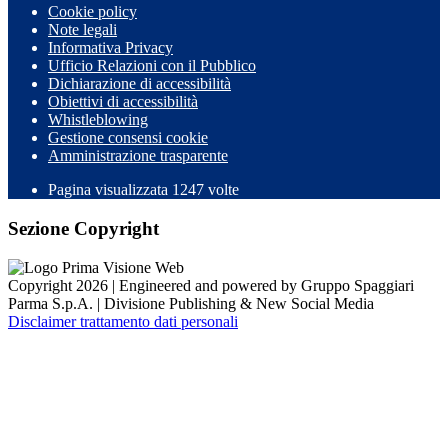
Cookie policy
Note legali
Informativa Privacy
Ufficio Relazioni con il Pubblico
Dichiarazione di accessibilità
Obiettivi di accessibilità
Whistleblowing
Gestione consensi cookie
Amministrazione trasparente
Pagina visualizzata
1247
volte
Sezione Copyright
Copyright 2026 | Engineered and powered by Gruppo Spaggiari
Parma S.p.A. | Divisione Publishing & New Social Media
Disclaimer trattamento dati personali