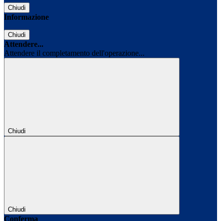
Chiudi
Informazione
Chiudi
Attendere...
Attendere il completamento dell'operazione...
Chiudi
Chiudi
Conferma