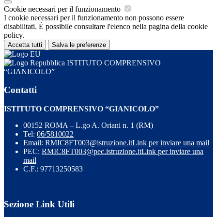
Cookie necessari per il funzionamento
I cookie necessari per il funzionamento non possono essere
disabilitati. È possibile consultare l'elenco nella pagina della cookie
policy.
Accetta tutti
Salva le preferenze
ISTITUTO COMPRENSIVO
“GIANICOLO”
Contatti
ISTITUTO COMPRENSIVO “GIANICOLO”
00152 ROMA – L.go A. Oriani n. 1 (RM)
Tel:
06/5810022
Email:
RMIC8FT003@istruzione.it
Link per inviare una mail
PEC:
RMIC8FT003@pec.istruzione.it
Link per inviare una
mail
C.F.: 97713250583
Sezione Link Utili