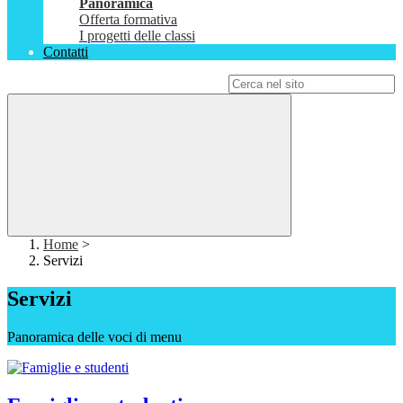
Panoramica
Offerta formativa
I progetti delle classi
Contatti
Campo di ricerca per le pagine del sito
Home
>
Servizi
Servizi
Panoramica delle voci di menu