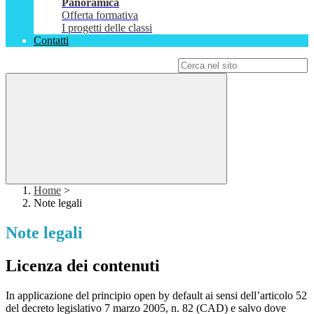
Panoramica
Offerta formativa
I progetti delle classi
Contatti
Campo di ricerca per le pagine del sito
Home
>
Note legali
Note legali
Licenza dei contenuti
In applicazione del principio open by default ai sensi dell’articolo 52
del decreto legislativo 7 marzo 2005, n. 82 (CAD) e salvo dove