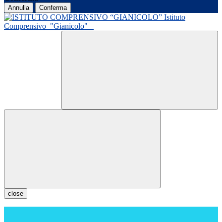
Annulla
Conferma
Istituto
Comprensivo
"Gianicolo"
close