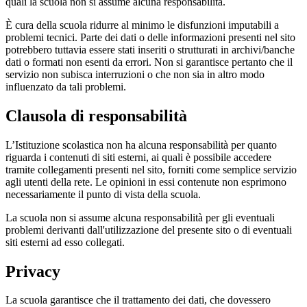
quali la scuola non si assume alcuna responsabilità.
È cura della scuola ridurre al minimo le disfunzioni imputabili a
problemi tecnici. Parte dei dati o delle informazioni presenti nel sito
potrebbero tuttavia essere stati inseriti o strutturati in archivi/banche
dati o formati non esenti da errori. Non si garantisce pertanto che il
servizio non subisca interruzioni o che non sia in altro modo
influenzato da tali problemi.
Clausola di responsabilità
L’Istituzione scolastica non ha alcuna responsabilità per quanto
riguarda i contenuti di siti esterni, ai quali è possibile accedere
tramite collegamenti presenti nel sito, forniti come semplice servizio
agli utenti della rete. Le opinioni in essi contenute non esprimono
necessariamente il punto di vista della scuola.
La scuola non si assume alcuna responsabilità per gli eventuali
problemi derivanti dall'utilizzazione del presente sito o di eventuali
siti esterni ad esso collegati.
Privacy
La scuola garantisce che il trattamento dei dati, che dovessero