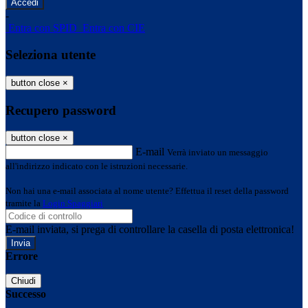
-
Entra con SPID
Entra con CIE
Seleziona utente
button close
×
Recupero password
button close
×
E-mail
Verrà inviato un messaggio
all'indirizzo indicato con le istruzioni necessarie.
Non hai una e-mail associata al nome utente? Effettua il reset della password
tramite la
Login Spaggiari
E-mail inviata, si prega di controllare la casella di posta elettronica!
Errore
Chiudi
Successo