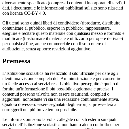
diversamente specificato (compresi i contenuti incorporati di terzi), i
dati, i documenti e le informazioni pubblicati sul sito sono rilasciati
con licenza CC-BY 4.0.
Gli utenti sono quindi liberi di condividere (riprodurre, distribuire,
comunicare al pubblico, esporre in pubblico), rappresentare,
eseguire e recitare questo materiale con qualsiasi mezzo e formato e
modificare (trasformare il materiale e utilizzarlo per opere derivate)
per qualsiasi fine, anche commerciale con il solo onere di
attribuzione, senza apporre restrizioni aggiuntive.
Premessa
L’Istituzione scolastica ha realizzato il sito ufficiale per dare agli
utenti una visione completa dell'Amministrazione e per consentire
un facile accesso ai servizi resi. L'obiettivo perseguito è quello di
fornire un'informazione il più possibile aggiornata e precisa. I
contenuti possono talvolta non essere esaurienti, completi o
aggiornati, nonostante vi sia una redazione continuamente attiva.
Qualora dovessero essere segnalati degli errori, si provvederà a
correggerli nel più breve tempo possibile.
Le informazioni sono talvolta collegate con siti esterni sui quali i
servizi dell’Istituzione scolastica non hanno alcun controllo e per i