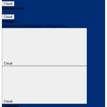
Chiudi
Informazione
Chiudi
Attendere...
Attendere il completamento dell'operazione...
Chiudi
Chiudi
Conferma