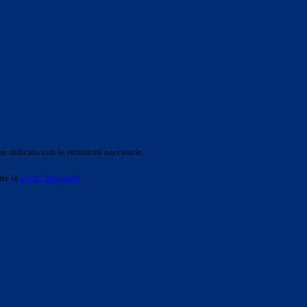
o indicato con le istruzioni necessarie.
ite la
Login Spaggiari