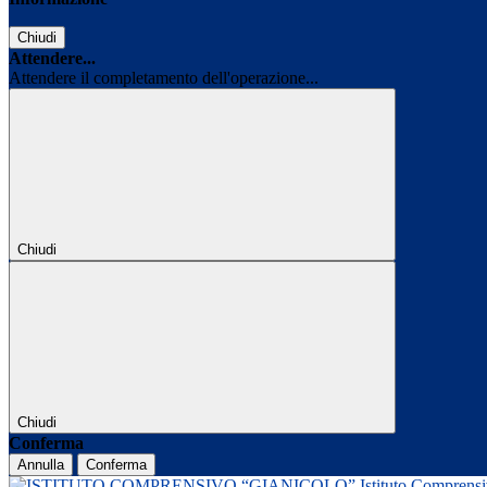
Chiudi
Attendere...
Attendere il completamento dell'operazione...
Chiudi
Chiudi
Conferma
Annulla
Conferma
Istituto Comprens