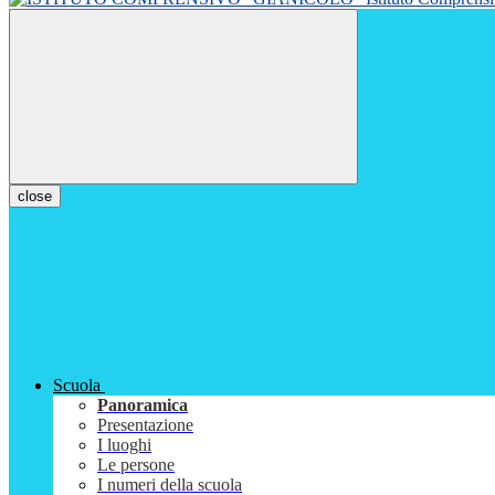
close
Scuola
Panoramica
Presentazione
I luoghi
Le persone
I numeri della scuola