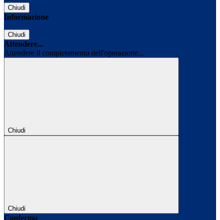
Chiudi
Informazione
Chiudi
Attendere...
Attendere il completamento dell'operazione...
Chiudi
Chiudi
Conferma