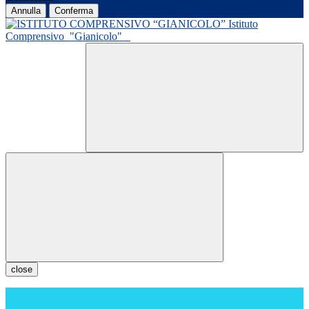
Annulla
Conferma
Istituto
Comprensivo
"Gianicolo"
close