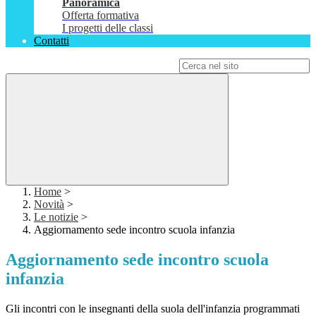
Panoramica
Offerta formativa
I progetti delle classi
Contatti
Campo di ricerca per le pagine del sito
Home
>
Novità
>
Le notizie
>
Aggiornamento sede incontro scuola infanzia
Aggiornamento sede incontro scuola
infanzia
Gli incontri con le insegnanti della suola dell'infanzia programmati