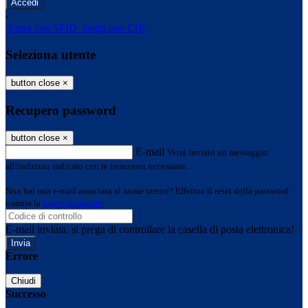
-
Entra con SPID
Entra con CIE
Seleziona utente
button close
×
Recupero password
button close
×
E-mail
Verrà inviato un messaggio
all'indirizzo indicato con le istruzioni necessarie.
Non hai una e-mail associata al nome utente? Effettua il reset della password
tramite la
Login Spaggiari
E-mail inviata, si prega di controllare la casella di posta elettronica!
Errore
Chiudi
Successo