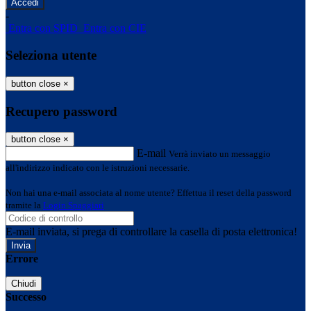
-
Entra con SPID
Entra con CIE
Seleziona utente
button close
×
Recupero password
button close
×
E-mail
Verrà inviato un messaggio
all'indirizzo indicato con le istruzioni necessarie.
Non hai una e-mail associata al nome utente? Effettua il reset della password
tramite la
Login Spaggiari
E-mail inviata, si prega di controllare la casella di posta elettronica!
Errore
Chiudi
Successo