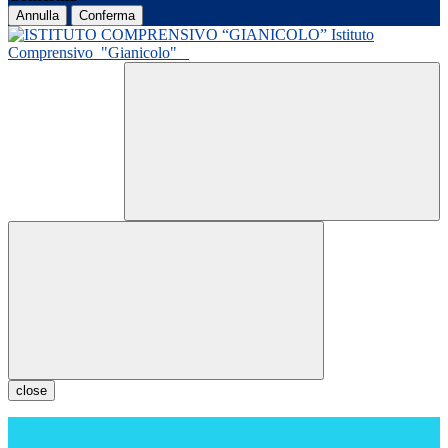
Annulla
Conferma
Istituto
Comprensivo
"Gianicolo"
close