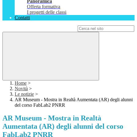
Panoramica
Offerta formativa
I progetti delle classi
Contatti
Campo di ricerca per le pagine del sito
Home
>
Novità
>
Le notizie
>
AR Museum - Mostra in Realtà Aumentata (AR) degli alunni
del corso FabLab2 PNRR
AR Museum - Mostra in Realtà
Aumentata (AR) degli alunni del corso
FabLab2 PNRR