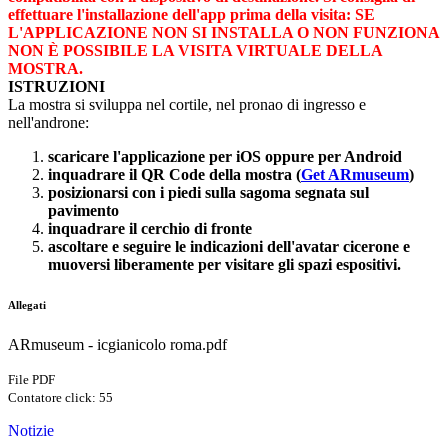
effettuare l'installazione dell'app prima della visita: SE
L'APPLICAZIONE NON SI INSTALLA O NON FUNZIONA
NON È POSSIBILE LA VISITA VIRTUALE DELLA
MOSTRA.
ISTRUZIONI
La mostra si sviluppa nel cortile, nel pronao di ingresso e
nell'androne:
scaricare l'applicazione per iOS oppure per Android
inquadrare il QR Code della mostra (
Get ARmuseum
)
posizionarsi con i piedi sulla sagoma segnata sul
pavimento
inquadrare il cerchio di fronte
ascoltare e seguire le indicazioni dell'avatar cicerone e
muoversi liberamente per visitare gli spazi espositivi.
Allegati
ARmuseum - icgianicolo roma.pdf
File PDF
Contatore click: 55
Notizie