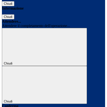
Chiudi
Informazione
Chiudi
Attendere...
Attendere il completamento dell'operazione...
Chiudi
Chiudi
Conferma