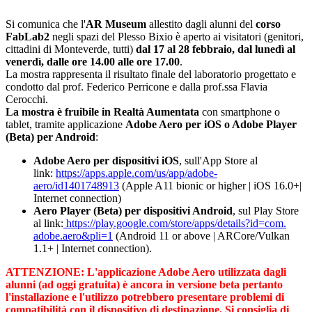
Si comunica che l'
AR Museum
allestito dagli alunni del
corso
FabLab2
negli spazi del Plesso Bixio è aperto ai visitatori (genitori,
cittadini di Monteverde, tutti)
dal 17 al 28 febbraio, dal lunedì al
venerdì, dalle ore 14.00 alle ore 17.00
.
La mostra rappresenta il risultato finale del laboratorio progettato e
condotto dal prof. Federico Perricone e dalla prof.ssa Flavia
Cerocchi.
La mostra è fruibile in Realtà Aumentata
con smartphone o
tablet, tramite applicazione
Adobe Aero per iOS o Adobe Player
(Beta) per Android
:
Adobe Aero per dispositivi iOS
, sull'App Store al
link:
https://apps.apple.com/us/app/
adobe-
aero/id1401748913
(Apple A11 bionic or higher | iOS 16.0+|
Internet connection)
Aero Player (Beta) per dispositivi Android
, sul Play Store
al link:
https://play.google.com/
store/apps/details?id=com.
adobe.aero&pli=1
(Android 11 or above | ARCore/Vulkan
1.1+ | Internet connection).
ATTENZIONE: L'applicazione Adobe Aero utilizzata dagli
alunni (ad oggi gratuita) è ancora in versione beta pertanto
l'installazione e l'utilizzo potrebbero presentare problemi di
compatibilità con il dispositivo di destinazione.
Si consiglia di