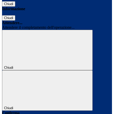
Chiudi
Informazione
Chiudi
Attendere...
Attendere il completamento dell'operazione...
Chiudi
Chiudi
Conferma