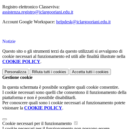
Registro elettronico Classeviva:
assistenza.registro@iclargooriani.edu.it
Account Google Workspace:
helpdesk@iclargooriani.edu.it
Notizie
Questo sito o gli strumenti terzi da questo utilizzati si avvalgono di
cookie necessari al funzionamento ed utili alle finalità illustrate nella
COOKIE POLICY
.
Personalizza
Rifiuta tutti
i cookies
Accetta tutti
i cookies
Gestione cookie
In questa schermata è possibile scegliere quali cookie consentire.
I cookie necessari sono quelli che consentono il funzionamento della
piattaforma e non è possibile disabilitarli.
Per conoscere quali sono i cookie necessari al funzionamento potete
visionare la
COOKIE POLICY
.
Cookie necessari per il funzionamento
I cookie necessari per il funzionamento non possono essere