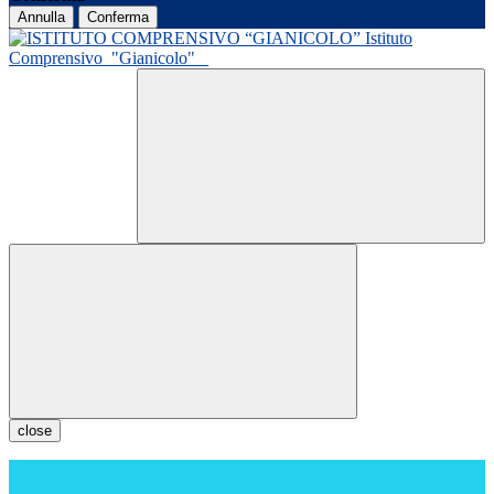
Annulla
Conferma
Istituto
Comprensivo
"Gianicolo"
close