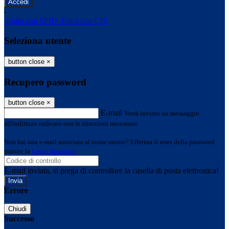
-
Entra con SPID
Entra con CIE
Seleziona utente
button close
×
Recupero password
button close
×
E-mail
Verrà inviato un messaggio
all'indirizzo indicato con le istruzioni necessarie.
Non hai una e-mail associata al nome utente? Effettua il reset della password
tramite la
Login Spaggiari
E-mail inviata, si prega di controllare la casella di posta elettronica!
Errore
Chiudi
Successo