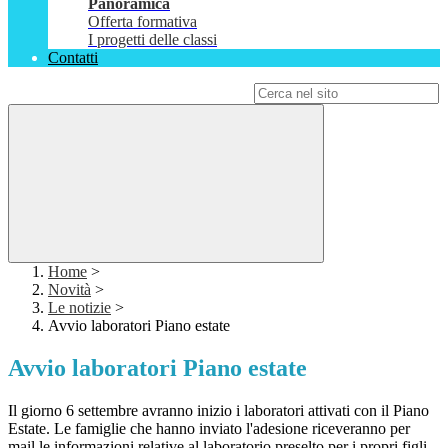
Panoramica
Offerta formativa
I progetti delle classi
Contatti
Campo di ricerca per le pagine del sito
Home
>
Novità
>
Le notizie
>
Avvio laboratori Piano estate
Avvio laboratori Piano estate
Il giorno 6 settembre avranno inizio i laboratori attivati con il Piano
Estate. Le famiglie che hanno inviato l'adesione riceveranno per
mail le informazioni relative al laboratorio preselto per i propri figli.