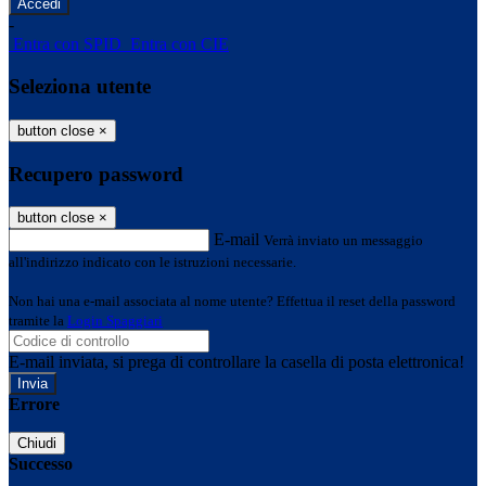
-
Entra con SPID
Entra con CIE
Seleziona utente
button close
×
Recupero password
button close
×
E-mail
Verrà inviato un messaggio
all'indirizzo indicato con le istruzioni necessarie.
Non hai una e-mail associata al nome utente? Effettua il reset della password
tramite la
Login Spaggiari
E-mail inviata, si prega di controllare la casella di posta elettronica!
Errore
Chiudi
Successo