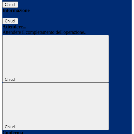
Chiudi
Informazione
Chiudi
Attendere...
Attendere il completamento dell'operazione...
Chiudi
Chiudi
Conferma