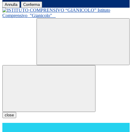
Annulla
Conferma
Istituto
Comprensivo
"Gianicolo"
close