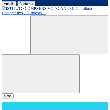
Annulla
Conferma
Istituto
Comprensivo
"Gianicolo"
close