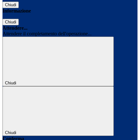
Chiudi
Informazione
Chiudi
Attendere...
Attendere il completamento dell'operazione...
Chiudi
Chiudi
Conferma