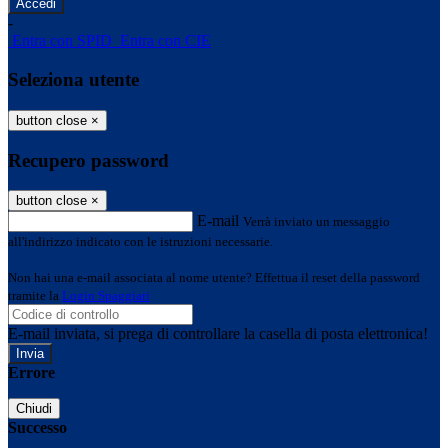
-
Entra con SPID
Entra con CIE
Seleziona utente
button close
×
Recupero password
button close
×
E-mail
Verrà inviato un messaggio
all'indirizzo indicato con le istruzioni necessarie.
Non hai una e-mail associata al nome utente? Effettua il reset della password
tramite la
Login Spaggiari
E-mail inviata, si prega di controllare la casella di posta elettronica!
Errore
Chiudi
Successo