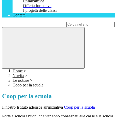
Panoramica
Offerta formativa
I progetti delle classi
Contatti
Campo di ricerca per le pagine del sito
Home
>
Novità
>
Le notizie
>
Coop per la scuola
Coop per la scuola
Il nostro Istituto aderisce all'iniziativa
Coop per la scuola
Porta a scuola i buoni che vengono consegnati alle casse e la scuola