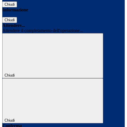
Chiudi
Informazione
Chiudi
Attendere...
Attendere il completamento dell'operazione...
Chiudi
Chiudi
Conferma