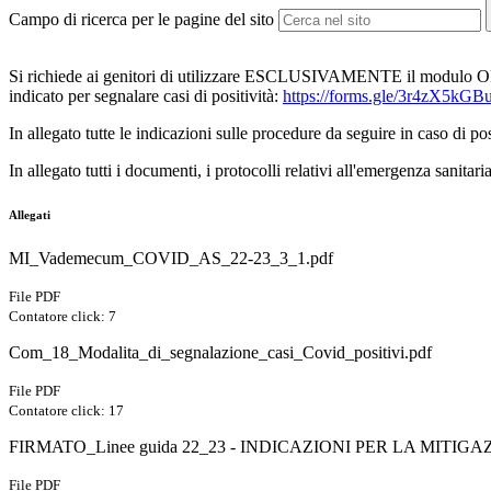
Campo di ricerca per le pagine del sito
Si richiede ai genitori di utilizzare ESCLUSIVAMENTE il modulo 
indicato per segnalare casi di positività:
https://forms.gle/3r4zX5k
In allegato tutte le indicazioni sulle procedure da seguire in caso di po
In allegato tutti i documenti, i protocolli relativi all'emergenza sanitari
Allegati
MI_Vademecum_COVID_AS_22-23_3_1.pdf
File PDF
Contatore click: 7
Com_18_Modalita_di_segnalazione_casi_Covid_positivi.pdf
File PDF
Contatore click: 17
FIRMATO_Linee guida 22_23 - INDICAZIONI PER LA MITIGA
File PDF