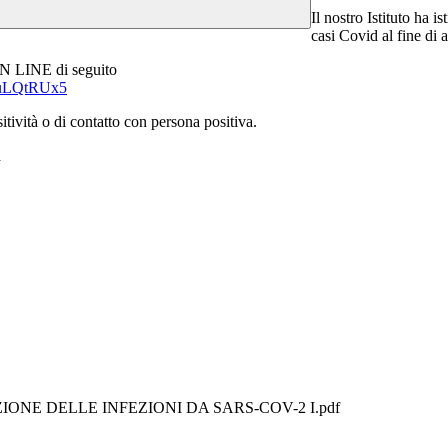
Il nostro Istituto ha 
casi Covid al fine di 
ON LINE di seguito
GBuLQtRUx5
sitività o di contatto con persona positiva.
a
ZIONE DELLE INFEZIONI DA SARS-COV-2 I.pdf