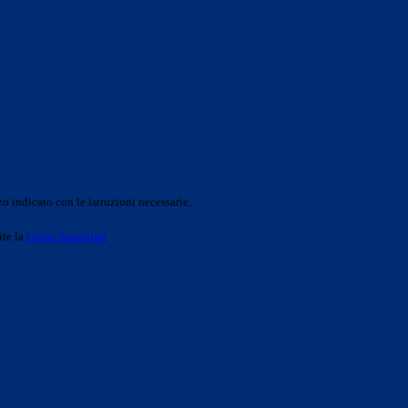
o indicato con le istruzioni necessarie.
ite la
Login Spaggiari