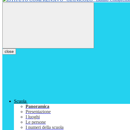
close
Scuola
Panoramica
Presentazione
I luoghi
Le persone
I numeri della scuola