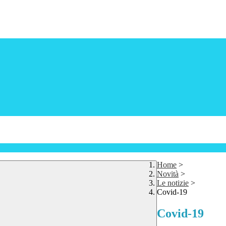
Home
>
Novità
>
Le notizie
>
Covid-19
Covid-19