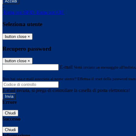
-
Entra con SPID
Entra con CIE
Seleziona utente
button close
×
Recupero password
button close
×
E-mail
Verrà inviato un messaggio all'indirizz
Non hai una e-mail associata al nome utente? Effettua il reset della password tram
E-mail inviata, si prega di controllare la casella di posta elettronica!
Errore
Chiudi
Successo
Chiudi
Informazione