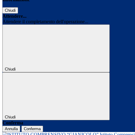
Chiudi
Attendere...
Attendere il completamento dell'operazione...
Chiudi
Chiudi
Conferma
Annulla
Conferma
Istituto Comprens