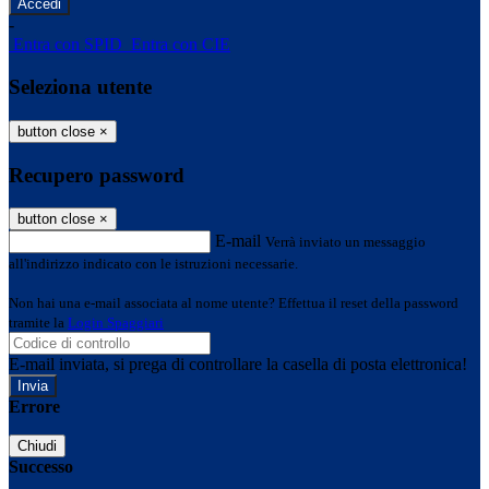
-
Entra con SPID
Entra con CIE
Seleziona utente
button close
×
Recupero password
button close
×
E-mail
Verrà inviato un messaggio
all'indirizzo indicato con le istruzioni necessarie.
Non hai una e-mail associata al nome utente? Effettua il reset della password
tramite la
Login Spaggiari
E-mail inviata, si prega di controllare la casella di posta elettronica!
Errore
Chiudi
Successo