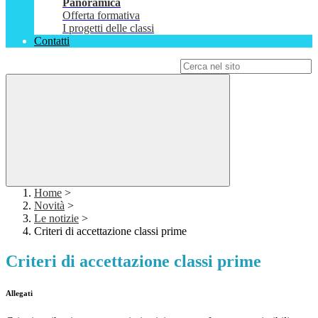
Panoramica
Offerta formativa
I progetti delle classi
Contatti
Campo di ricerca per le pagine del sito
Home
>
Novità
>
Le notizie
>
Criteri di accettazione classi prime
Criteri di accettazione classi prime
Allegati