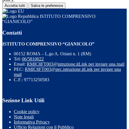
Accetta tutti
Salva le preferenze
ISTITUTO COMPRENSIVO
“GIANICOLO”
Contatti
ISTITUTO COMPRENSIVO “GIANICOLO”
00152 ROMA – L.go A. Oriani n. 1 (RM)
Tel:
06/5810022
Email:
RMIC8FT003@istruzione.it
Link per inviare una mail
PEC:
RMIC8FT003@pec.istruzione.it
Link per inviare una
mail
C.F.: 97713250583
Sezione Link Utili
Cookie policy
Note legali
Informativa Privacy
Ufficio Relazioni con il Pubblico