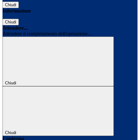
Chiudi
Informazione
Chiudi
Attendere...
Attendere il completamento dell'operazione...
Chiudi
Chiudi
Conferma