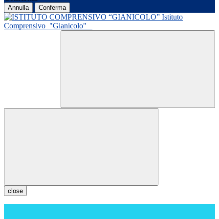
Annulla
Conferma
Istituto
Comprensivo
"Gianicolo"
close