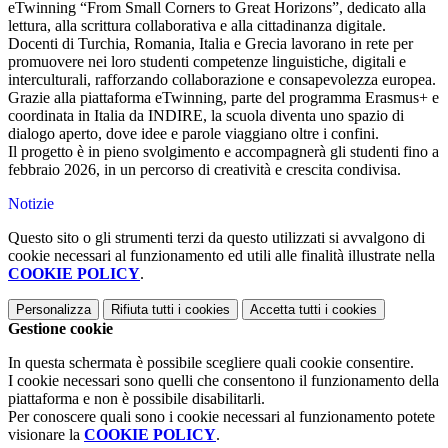
eTwinning “From Small Corners to Great Horizons”, dedicato alla
lettura, alla scrittura collaborativa e alla cittadinanza digitale.
Docenti di Turchia, Romania, Italia e Grecia lavorano in rete per
promuovere nei loro studenti competenze linguistiche, digitali e
interculturali, rafforzando collaborazione e consapevolezza europea.
Grazie alla piattaforma eTwinning, parte del programma Erasmus+ e
coordinata in Italia da INDIRE, la scuola diventa uno spazio di
dialogo aperto, dove idee e parole viaggiano oltre i confini.
Il progetto è in pieno svolgimento e accompagnerà gli studenti fino a
febbraio 2026, in un percorso di creatività e crescita condivisa.
Notizie
Questo sito o gli strumenti terzi da questo utilizzati si avvalgono di
cookie necessari al funzionamento ed utili alle finalità illustrate nella
COOKIE POLICY
.
Personalizza
Rifiuta tutti
i cookies
Accetta tutti
i cookies
Gestione cookie
In questa schermata è possibile scegliere quali cookie consentire.
I cookie necessari sono quelli che consentono il funzionamento della
piattaforma e non è possibile disabilitarli.
Per conoscere quali sono i cookie necessari al funzionamento potete
visionare la
COOKIE POLICY
.