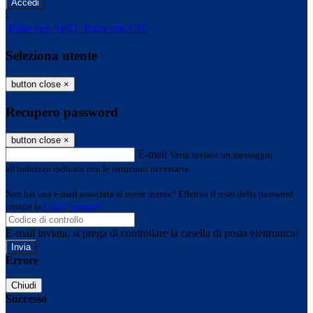
-
Entra con SPID
Entra con CIE
Seleziona utente
button close
×
Recupero password
button close
×
E-mail
Verrà inviato un messaggio
all'indirizzo indicato con le istruzioni necessarie.
Non hai una e-mail associata al nome utente? Effettua il reset della password
tramite la
Login Spaggiari
E-mail inviata, si prega di controllare la casella di posta elettronica!
Errore
Chiudi
Successo