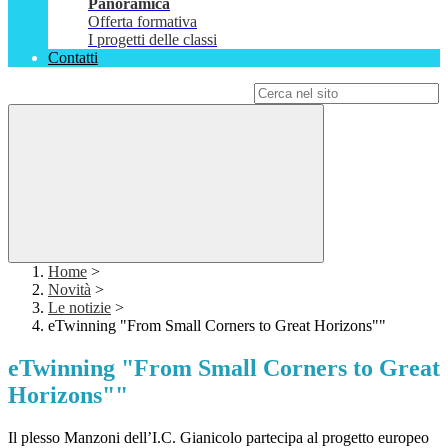
Panoramica
Offerta formativa
I progetti delle classi
Contatti
Campo di ricerca per le pagine del sito
Home
>
Novità
>
Le notizie
>
eTwinning "From Small Corners to Great Horizons""
eTwinning "From Small Corners to Great
Horizons""
Il plesso Manzoni dell’I.C. Gianicolo partecipa al progetto europeo