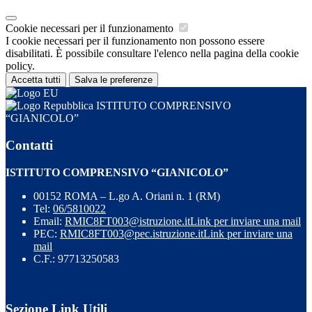
Cookie necessari per il funzionamento
I cookie necessari per il funzionamento non possono essere
disabilitati. È possibile consultare l'elenco nella pagina della cookie
policy.
Accetta tutti
Salva le preferenze
ISTITUTO COMPRENSIVO
“GIANICOLO”
Contatti
ISTITUTO COMPRENSIVO “GIANICOLO”
00152 ROMA – L.go A. Oriani n. 1 (RM)
Tel:
06/5810022
Email:
RMIC8FT003@istruzione.it
Link per inviare una mail
PEC:
RMIC8FT003@pec.istruzione.it
Link per inviare una
mail
C.F.: 97713250583
Sezione Link Utili