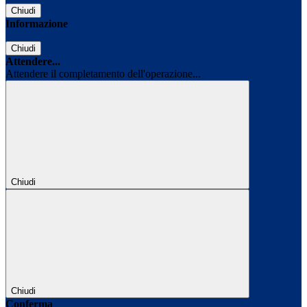
Chiudi
Informazione
Chiudi
Attendere...
Attendere il completamento dell'operazione...
Chiudi
Chiudi
Conferma