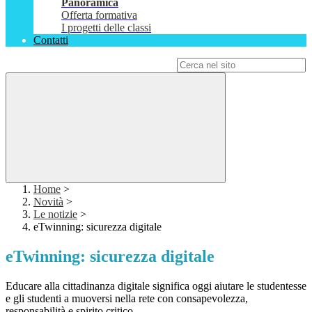
Panoramica
Offerta formativa
I progetti delle classi
Contatti
Campo di ricerca per le pagine del sito
Home
>
Novità
>
Le notizie
>
eTwinning: sicurezza digitale
eTwinning: sicurezza digitale
Educare alla cittadinanza digitale significa oggi aiutare le studentesse
e gli studenti a muoversi nella rete con consapevolezza,
responsabilità e spirito critico.