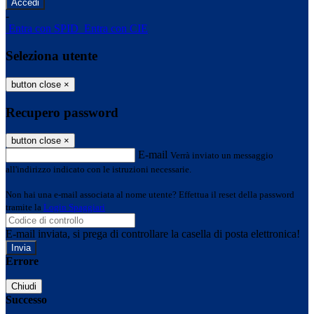
-
Entra con SPID
Entra con CIE
Seleziona utente
button close
×
Recupero password
button close
×
E-mail
Verrà inviato un messaggio
all'indirizzo indicato con le istruzioni necessarie.
Non hai una e-mail associata al nome utente? Effettua il reset della password
tramite la
Login Spaggiari
E-mail inviata, si prega di controllare la casella di posta elettronica!
Errore
Chiudi
Successo