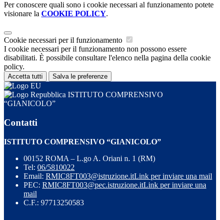
Per conoscere quali sono i cookie necessari al funzionamento potete
visionare la
COOKIE POLICY
.
Cookie necessari per il funzionamento
I cookie necessari per il funzionamento non possono essere
disabilitati. È possibile consultare l'elenco nella pagina della cookie
policy.
Accetta tutti
Salva le preferenze
ISTITUTO COMPRENSIVO
“GIANICOLO”
Contatti
ISTITUTO COMPRENSIVO “GIANICOLO”
00152 ROMA – L.go A. Oriani n. 1 (RM)
Tel:
06/5810022
Email:
RMIC8FT003@istruzione.it
Link per inviare una mail
PEC:
RMIC8FT003@pec.istruzione.it
Link per inviare una
mail
C.F.: 97713250583