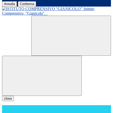
Annulla
Conferma
Istituto
Comprensivo
"Gianicolo"
close