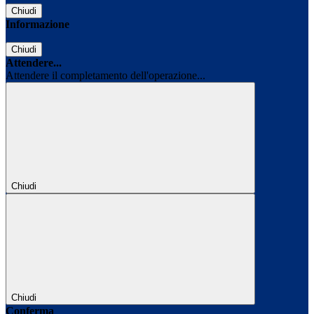
Chiudi
Informazione
Chiudi
Attendere...
Attendere il completamento dell'operazione...
Chiudi
Chiudi
Conferma