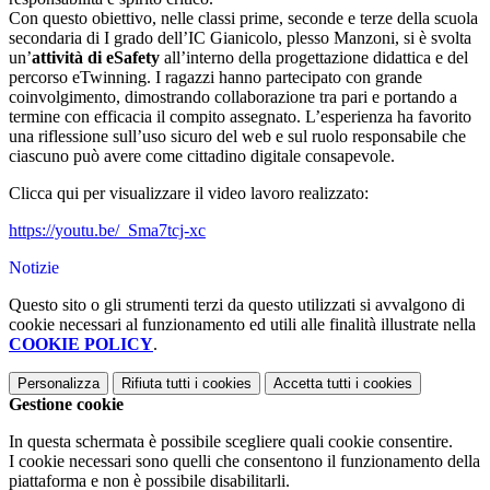
Con questo obiettivo, nelle classi prime, seconde e terze della scuola
secondaria di I grado dell’IC Gianicolo, plesso Manzoni, si è svolta
un’
attività di eSafety
all’interno della progettazione didattica e del
percorso eTwinning. I ragazzi hanno partecipato con grande
coinvolgimento, dimostrando collaborazione tra pari e portando a
termine con efficacia il compito assegnato. L’esperienza ha favorito
una riflessione sull’uso sicuro del web e sul ruolo responsabile che
ciascuno può avere come cittadino digitale consapevole.
Clicca qui per visualizzare il video lavoro realizzato:
https://youtu.be/_Sma7tcj-xc
Notizie
Questo sito o gli strumenti terzi da questo utilizzati si avvalgono di
cookie necessari al funzionamento ed utili alle finalità illustrate nella
COOKIE POLICY
.
Personalizza
Rifiuta tutti
i cookies
Accetta tutti
i cookies
Gestione cookie
In questa schermata è possibile scegliere quali cookie consentire.
I cookie necessari sono quelli che consentono il funzionamento della
piattaforma e non è possibile disabilitarli.