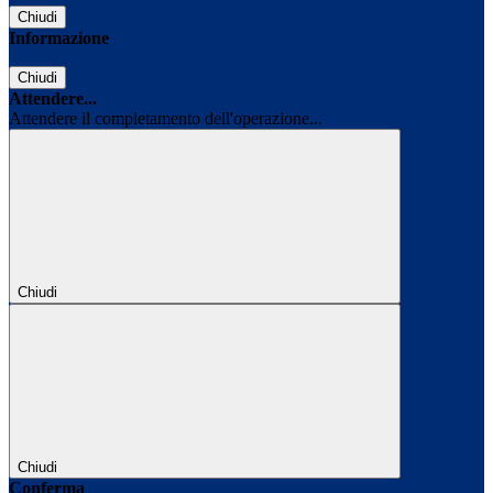
Chiudi
Informazione
Chiudi
Attendere...
Attendere il completamento dell'operazione...
Chiudi
Chiudi
Conferma