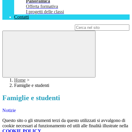
Panoramica
Offerta formativa
I progetti delle classi
Contatti
Campo di ricerca per le pagine del sito
Home
>
Famiglie e studenti
Famiglie e studenti
Notizie
Questo sito o gli strumenti terzi da questo utilizzati si avvalgono di
cookie necessari al funzionamento ed utili alle finalità illustrate nella
COOKIE POLICY
.