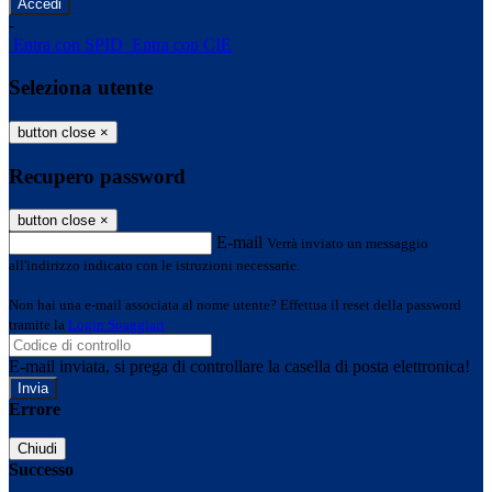
-
Entra con SPID
Entra con CIE
Seleziona utente
button close
×
Recupero password
button close
×
E-mail
Verrà inviato un messaggio
all'indirizzo indicato con le istruzioni necessarie.
Non hai una e-mail associata al nome utente? Effettua il reset della password
tramite la
Login Spaggiari
E-mail inviata, si prega di controllare la casella di posta elettronica!
Errore
Chiudi
Successo