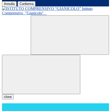
Annulla
Conferma
Istituto
Comprensivo
"Gianicolo"
close