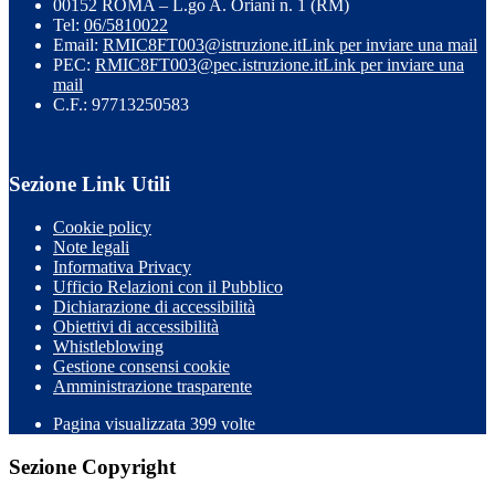
00152 ROMA – L.go A. Oriani n. 1 (RM)
Tel:
06/5810022
Email:
RMIC8FT003@istruzione.it
Link per inviare una mail
PEC:
RMIC8FT003@pec.istruzione.it
Link per inviare una
mail
C.F.: 97713250583
Sezione Link Utili
Cookie policy
Note legali
Informativa Privacy
Ufficio Relazioni con il Pubblico
Dichiarazione di accessibilità
Obiettivi di accessibilità
Whistleblowing
Gestione consensi cookie
Amministrazione trasparente
Pagina visualizzata
399
volte
Sezione Copyright