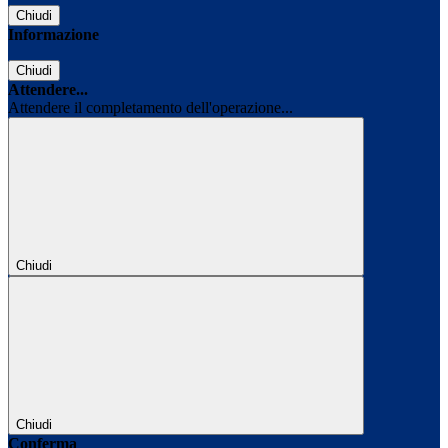
Chiudi
Informazione
Chiudi
Attendere...
Attendere il completamento dell'operazione...
Chiudi
Chiudi
Conferma