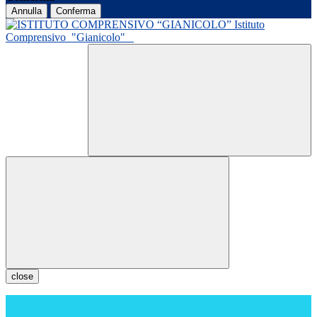
Annulla
Conferma
Istituto
Comprensivo
"Gianicolo"
close