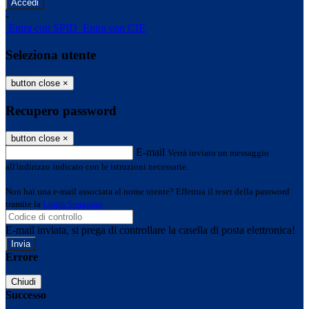
-
Entra con SPID
Entra con CIE
Seleziona utente
button close
×
Recupero password
button close
×
E-mail
Verrà inviato un messaggio
all'indirizzo indicato con le istruzioni necessarie.
Non hai una e-mail associata al nome utente? Effettua il reset della password
tramite la
Login Spaggiari
E-mail inviata, si prega di controllare la casella di posta elettronica!
Errore
Chiudi
Successo