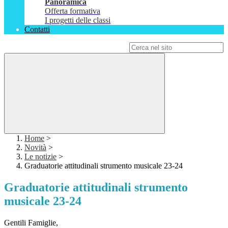
Panoramica
Offerta formativa
I progetti delle classi
Contatti
Campo di ricerca per le pagine del sito
Home
>
Novità
>
Le notizie
>
Graduatorie attitudinali strumento musicale 23-24
Graduatorie attitudinali strumento
musicale 23-24
Gentili Famiglie,