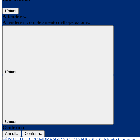
Chiudi
Attendere...
Attendere il completamento dell'operazione...
Chiudi
Chiudi
Conferma
Annulla
Conferma
Istituto Comprens