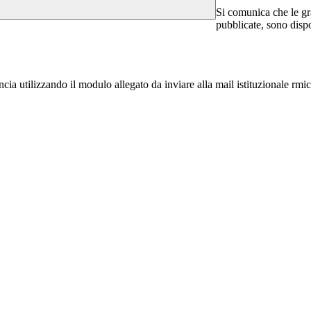
Si comunica che le gra
pubblicate, sono dispo
cia utilizzando il modulo allegato da inviare alla mail istituzionale rm