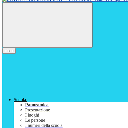
close
Scuola
Panoramica
Presentazione
I luoghi
Le persone
I numeri della scuola