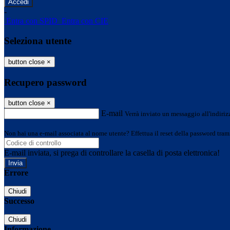
-
Entra con SPID
Entra con CIE
Seleziona utente
button close
×
Recupero password
button close
×
E-mail
Verrà inviato un messaggio all'indirizz
Non hai una e-mail associata al nome utente? Effettua il reset della password tram
E-mail inviata, si prega di controllare la casella di posta elettronica!
Errore
Chiudi
Successo
Chiudi
Informazione