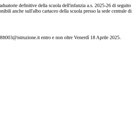
duatorie definitive della scuola dell'infanzia a.s. 2025-26 di seguito
nibili anche sull'albo cartaceo della scuola presso la sede centrale di
ic8ft003@istruzione.it entro e non oltre Venerdì 18 Aprile 2025.