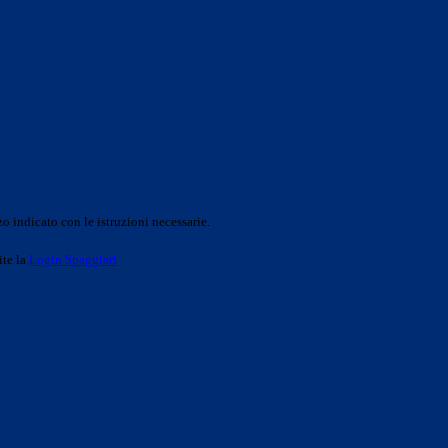
o indicato con le istruzioni necessarie.
ite la
Login Spaggiari