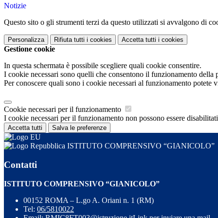
Notizie
Questo sito o gli strumenti terzi da questo utilizzati si avvalgono di coo
Personalizza
Rifiuta tutti
i cookies
Accetta tutti
i cookies
Gestione cookie
In questa schermata è possibile scegliere quali cookie consentire.
I cookie necessari sono quelli che consentono il funzionamento della pi
Per conoscere quali sono i cookie necessari al funzionamento potete v
Cookie necessari per il funzionamento
I cookie necessari per il funzionamento non possono essere disabilitati.
Accetta tutti
Salva le preferenze
ISTITUTO COMPRENSIVO “GIANICOLO”
Contatti
ISTITUTO COMPRENSIVO “GIANICOLO”
00152 ROMA – L.go A. Oriani n. 1 (RM)
Tel:
06/5810022
Email:
RMIC8FT003@istruzione.it
Link per inviare una mail