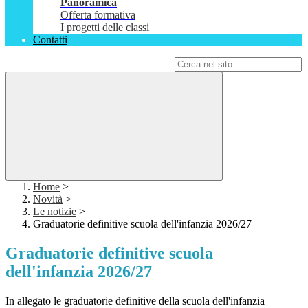
Panoramica
Offerta formativa
I progetti delle classi
Contatti
Campo di ricerca per le pagine del sito
Home
>
Novità
>
Le notizie
>
Graduatorie definitive scuola dell'infanzia 2026/27
Graduatorie definitive scuola
dell'infanzia 2026/27
In allegato le graduatorie definitive della scuola dell'infanzia