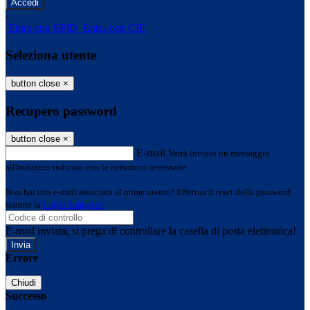
-
Entra con SPID
Entra con CIE
Seleziona utente
button close
×
Recupero password
button close
×
E-mail
Verrà inviato un messaggio
all'indirizzo indicato con le istruzioni necessarie.
Non hai una e-mail associata al nome utente? Effettua il reset della password
tramite la
Login Spaggiari
E-mail inviata, si prega di controllare la casella di posta elettronica!
Errore
Chiudi
Successo