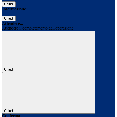
Chiudi
Informazione
Chiudi
Attendere...
Attendere il completamento dell'operazione...
Chiudi
Chiudi
Conferma