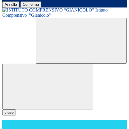
Annulla
Conferma
Istituto
Comprensivo
"Gianicolo"
close