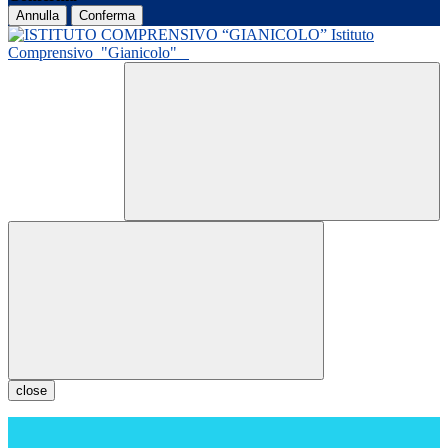
Annulla
Conferma
Istituto
Comprensivo
"Gianicolo"
close