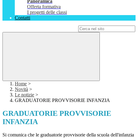
Panoramica
Offerta formativa
I progetti delle classi
Contatti
Campo di ricerca per le pagine del sito
Home
>
Novità
>
Le notizie
>
GRADUATORIE PROVVISORIE INFANZIA
GRADUATORIE PROVVISORIE
INFANZIA
Si comunica che le graduatorie provvisorie della scuola dell'infanzia