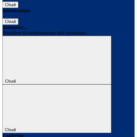
Chiudi
Informazione
Chiudi
Attendere...
Attendere il completamento dell'operazione...
Chiudi
Chiudi
Conferma