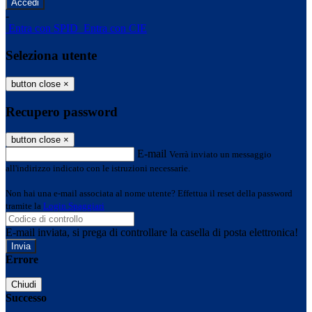
-
Entra con SPID
Entra con CIE
Seleziona utente
button close
×
Recupero password
button close
×
E-mail
Verrà inviato un messaggio
all'indirizzo indicato con le istruzioni necessarie.
Non hai una e-mail associata al nome utente? Effettua il reset della password
tramite la
Login Spaggiari
E-mail inviata, si prega di controllare la casella di posta elettronica!
Errore
Chiudi
Successo