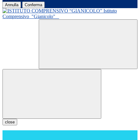
Annulla
Conferma
Istituto
Comprensivo
"Gianicolo"
close