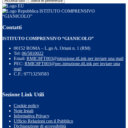
Accetta tutti
Salva le preferenze
ISTITUTO COMPRENSIVO
“GIANICOLO”
Contatti
ISTITUTO COMPRENSIVO “GIANICOLO”
00152 ROMA – L.go A. Oriani n. 1 (RM)
Tel:
06/5810022
Email:
RMIC8FT003@istruzione.it
Link per inviare una mail
PEC:
RMIC8FT003@pec.istruzione.it
Link per inviare una
mail
C.F.: 97713250583
Sezione Link Utili
Cookie policy
Note legali
Informativa Privacy
Ufficio Relazioni con il Pubblico
Dichiarazione di accessibilità