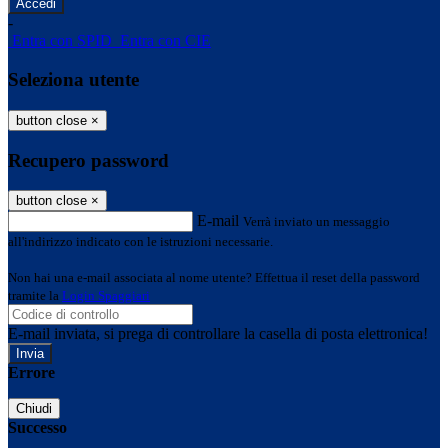
-
Entra con SPID
Entra con CIE
Seleziona utente
button close
×
Recupero password
button close
×
E-mail
Verrà inviato un messaggio
all'indirizzo indicato con le istruzioni necessarie.
Non hai una e-mail associata al nome utente? Effettua il reset della password
tramite la
Login Spaggiari
E-mail inviata, si prega di controllare la casella di posta elettronica!
Errore
Chiudi
Successo