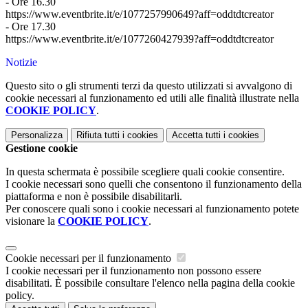
- Ore 16.30
https://www.eventbrite.it/e/1077257990649?aff=oddtdtcreator
- Ore 17.30
https://www.eventbrite.it/e/1077260427939?aff=oddtdtcreator
Notizie
Questo sito o gli strumenti terzi da questo utilizzati si avvalgono di
cookie necessari al funzionamento ed utili alle finalità illustrate nella
COOKIE POLICY
.
Personalizza
Rifiuta tutti
i cookies
Accetta tutti
i cookies
Gestione cookie
In questa schermata è possibile scegliere quali cookie consentire.
I cookie necessari sono quelli che consentono il funzionamento della
piattaforma e non è possibile disabilitarli.
Per conoscere quali sono i cookie necessari al funzionamento potete
visionare la
COOKIE POLICY
.
Cookie necessari per il funzionamento
I cookie necessari per il funzionamento non possono essere
disabilitati. È possibile consultare l'elenco nella pagina della cookie
policy.