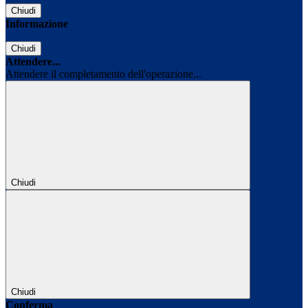
Chiudi
Informazione
Chiudi
Attendere...
Attendere il completamento dell'operazione...
Chiudi
Chiudi
Conferma