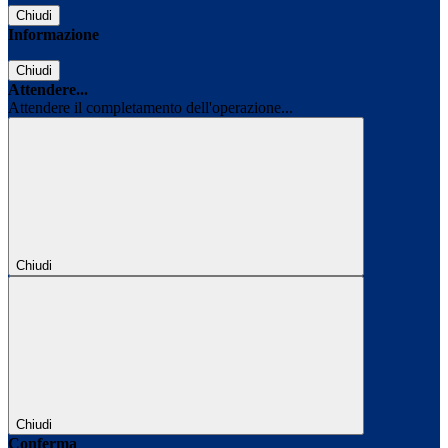
Chiudi
Informazione
Chiudi
Attendere...
Attendere il completamento dell'operazione...
Chiudi
Chiudi
Conferma