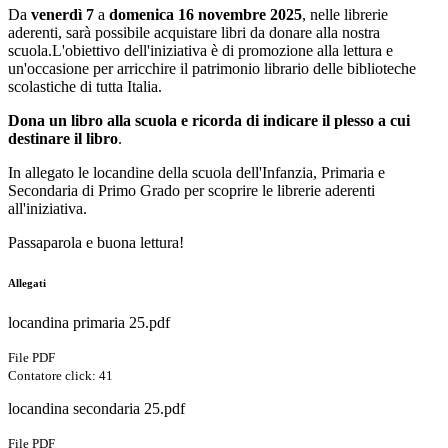
Da
venerdì 7
a
domenica 16 novembre 2025
, nelle librerie
aderenti, sarà possibile acquistare libri da donare alla nostra
scuola.L'obiettivo dell'iniziativa è di promozione alla lettura e
un'occasione per a
rricchire il patrimonio librario delle biblioteche
scolastiche di tutta Italia.
Dona un libro alla scuola e ricorda di indicare il plesso a cui
destinare il libro
.
In allegato le locandine della scuola dell'Infanzia, Primaria e
Secondaria di Primo Grado per scoprire le librerie aderenti
all'iniziativa.
Passaparola e buona lettura!
Allegati
locandina primaria 25.pdf
File PDF
Contatore click: 41
locandina secondaria 25.pdf
File PDF