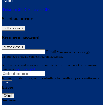
-
Entra con SPID
Entra con CIE
Seleziona utente
button close
×
Recupero password
button close
×
E-mail
Verrà inviato un messaggio
all'indirizzo indicato con le istruzioni necessarie.
Non hai una e-mail associata al nome utente? Effettua il reset della password
tramite la
Login Spaggiari
E-mail inviata, si prega di controllare la casella di posta elettronica!
Errore
Chiudi
Successo