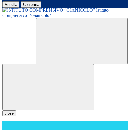
Annulla
Conferma
Istituto
Comprensivo
"Gianicolo"
close