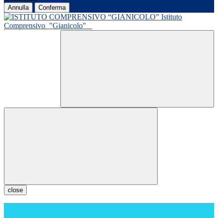
Annulla
Conferma
Istituto
Comprensivo
"Gianicolo"
close