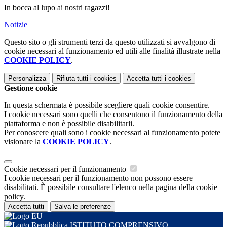
In bocca al lupo ai nostri ragazzi!
Notizie
Questo sito o gli strumenti terzi da questo utilizzati si avvalgono di
cookie necessari al funzionamento ed utili alle finalità illustrate nella
COOKIE POLICY
.
Personalizza
Rifiuta tutti
i cookies
Accetta tutti
i cookies
Gestione cookie
In questa schermata è possibile scegliere quali cookie consentire.
I cookie necessari sono quelli che consentono il funzionamento della
piattaforma e non è possibile disabilitarli.
Per conoscere quali sono i cookie necessari al funzionamento potete
visionare la
COOKIE POLICY
.
Cookie necessari per il funzionamento
I cookie necessari per il funzionamento non possono essere
disabilitati. È possibile consultare l'elenco nella pagina della cookie
policy.
Accetta tutti
Salva le preferenze
ISTITUTO COMPRENSIVO