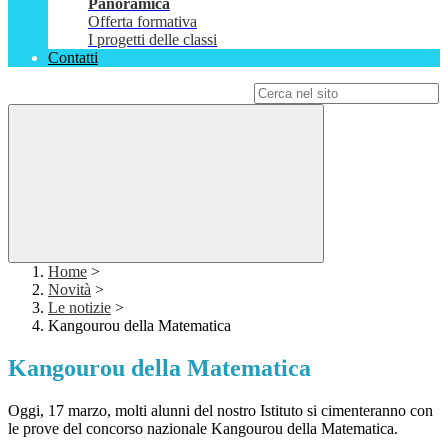
Panoramica
Offerta formativa
I progetti delle classi
Contatti
Campo di ricerca per le pagine del sito
Home
>
Novità
>
Le notizie
>
Kangourou della Matematica
Kangourou della Matematica
Oggi, 17 marzo, molti alunni del nostro Istituto si cimenteranno con
le prove del concorso nazionale Kangourou della Matematica.