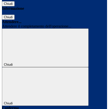
Chiudi
Informazione
Chiudi
Attendere...
Attendere il completamento dell'operazione...
Chiudi
Chiudi
Conferma