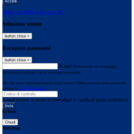
-
Entra con SPID
Entra con CIE
Seleziona utente
button close
×
Recupero password
button close
×
E-mail
Verrà inviato un messaggio
all'indirizzo indicato con le istruzioni necessarie.
Non hai una e-mail associata al nome utente? Effettua il reset della password
tramite la
Login Spaggiari
E-mail inviata, si prega di controllare la casella di posta elettronica!
Errore
Chiudi
Successo