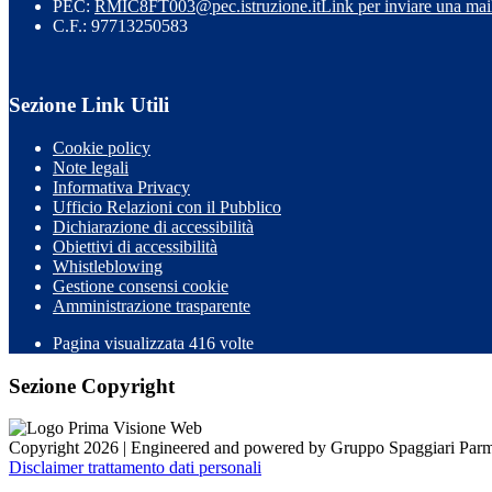
PEC:
RMIC8FT003@pec.istruzione.it
Link per inviare una mai
C.F.: 97713250583
Sezione Link Utili
Cookie policy
Note legali
Informativa Privacy
Ufficio Relazioni con il Pubblico
Dichiarazione di accessibilità
Obiettivi di accessibilità
Whistleblowing
Gestione consensi cookie
Amministrazione trasparente
Pagina visualizzata
416
volte
Sezione Copyright
Copyright 2026 | Engineered and powered by Gruppo Spaggiari Parm
Disclaimer trattamento dati personali