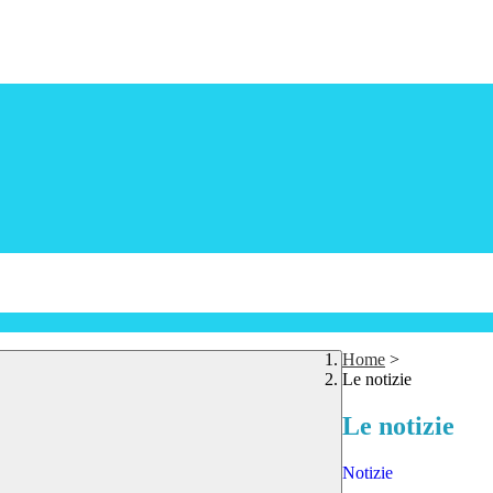
Home
>
Le notizie
Le notizie
Notizie