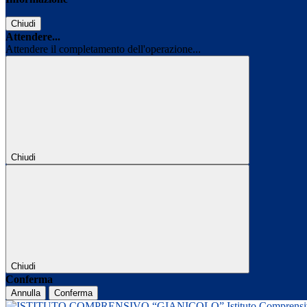
Chiudi
Attendere...
Attendere il completamento dell'operazione...
Chiudi
Chiudi
Conferma
Annulla
Conferma
Istituto Comprens