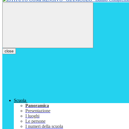
close
Scuola
Panoramica
Presentazione
I luoghi
Le persone
I numeri della scuola