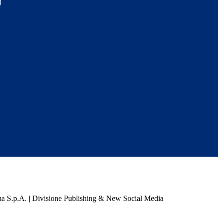
l
a S.p.A. | Divisione Publishing & New Social Media