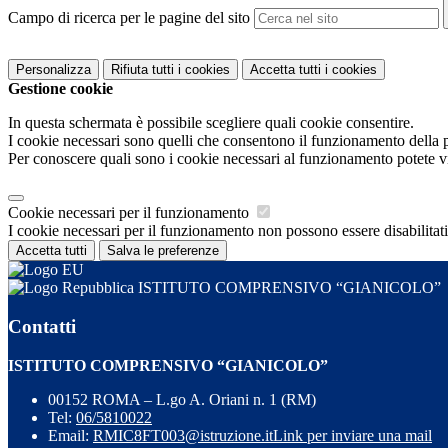
Campo di ricerca per le pagine del sito
Personalizza
Rifiuta tutti
i cookies
Accetta tutti
i cookies
Gestione cookie
In questa schermata è possibile scegliere quali cookie consentire.
I cookie necessari sono quelli che consentono il funzionamento della pi
Per conoscere quali sono i cookie necessari al funzionamento potete v
Cookie necessari per il funzionamento
I cookie necessari per il funzionamento non possono essere disabilitati.
Accetta tutti
Salva le preferenze
ISTITUTO COMPRENSIVO “GIANICOLO”
Contatti
ISTITUTO COMPRENSIVO “GIANICOLO”
00152 ROMA – L.go A. Oriani n. 1 (RM)
Tel:
06/5810022
Email:
RMIC8FT003@istruzione.it
Link per inviare una mail