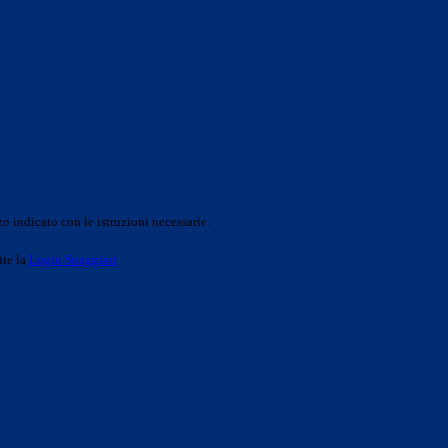
o indicato con le istruzioni necessarie.
ite la
Login Spaggiari