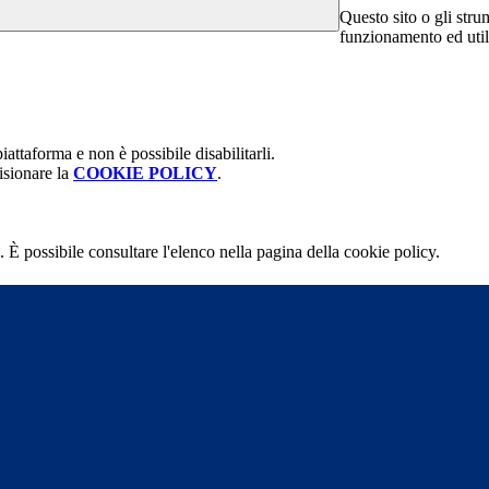
Questo sito o gli stru
funzionamento ed utili 
attaforma e non è possibile disabilitarli.
isionare la
COOKIE POLICY
.
 È possibile consultare l'elenco nella pagina della cookie policy.