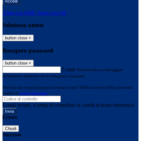
-
Entra con SPID
Entra con CIE
Seleziona utente
button close
×
Recupero password
button close
×
E-mail
Verrà inviato un messaggio
all'indirizzo indicato con le istruzioni necessarie.
Non hai una e-mail associata al nome utente? Effettua il reset della password
tramite la
Login Spaggiari
E-mail inviata, si prega di controllare la casella di posta elettronica!
Errore
Chiudi
Successo