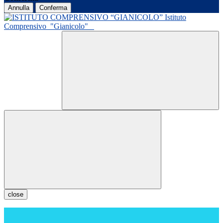
Annulla
Conferma
Istituto
Comprensivo
"Gianicolo"
close