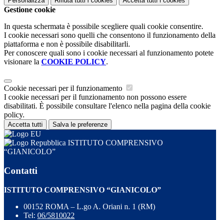
Personalizza
Rifiuta tutti
i cookies
Accetta tutti
i cookies
Gestione cookie
In questa schermata è possibile scegliere quali cookie consentire.
I cookie necessari sono quelli che consentono il funzionamento della
piattaforma e non è possibile disabilitarli.
Per conoscere quali sono i cookie necessari al funzionamento potete
visionare la
COOKIE POLICY
.
Cookie necessari per il funzionamento
I cookie necessari per il funzionamento non possono essere
disabilitati. È possibile consultare l'elenco nella pagina della cookie
policy.
Accetta tutti
Salva le preferenze
ISTITUTO COMPRENSIVO
“GIANICOLO”
Contatti
ISTITUTO COMPRENSIVO “GIANICOLO”
00152 ROMA – L.go A. Oriani n. 1 (RM)
Tel:
06/5810022