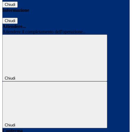
Chiudi
Informazione
Chiudi
Attendere...
Attendere il completamento dell'operazione...
Chiudi
Chiudi
Conferma