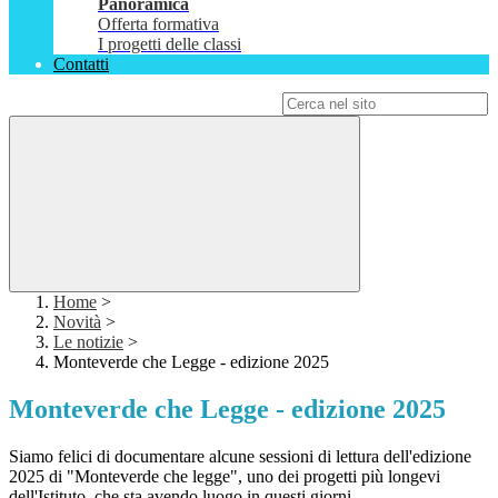
Panoramica
Offerta formativa
I progetti delle classi
Contatti
Campo di ricerca per le pagine del sito
Home
>
Novità
>
Le notizie
>
Monteverde che Legge - edizione 2025
Monteverde che Legge - edizione 2025
Siamo felici di documentare alcune sessioni di lettura dell'edizione
2025 di "Monteverde che legge", uno dei progetti più longevi
dell'Istituto, che sta avendo luogo in questi giorni.