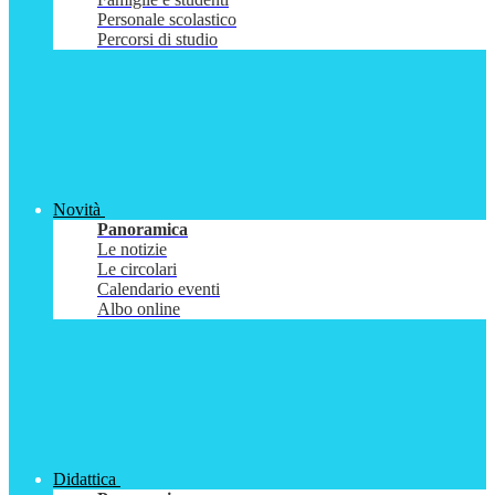
Personale scolastico
Percorsi di studio
Novità
Panoramica
Le notizie
Le circolari
Calendario eventi
Albo online
Didattica