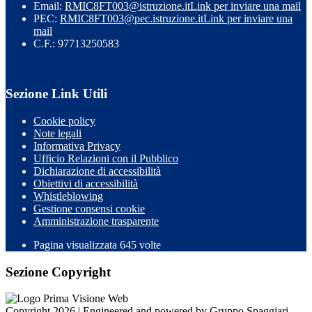
Email:
RMIC8FT003@istruzione.it
Link per inviare una mail
PEC:
RMIC8FT003@pec.istruzione.it
Link per inviare una
mail
C.F.: 97713250583
Sezione Link Utili
Cookie policy
Note legali
Informativa Privacy
Ufficio Relazioni con il Pubblico
Dichiarazione di accessibilità
Obiettivi di accessibilità
Whistleblowing
Gestione consensi cookie
Amministrazione trasparente
Pagina visualizzata
645
volte
Sezione Copyright
Copyright 2026 | Engineered and powered by Gruppo Spaggiari