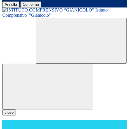
Annulla
Conferma
Istituto
Comprensivo
"Gianicolo"
close