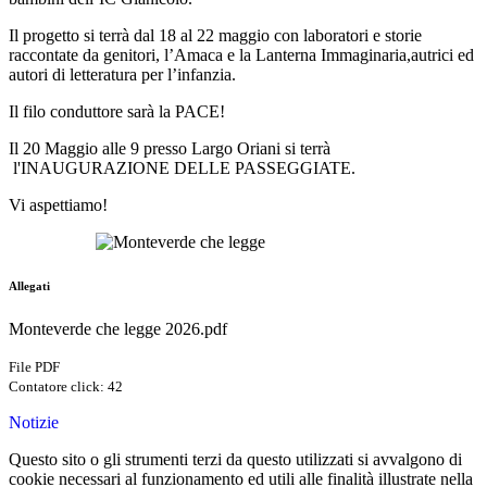
Il progetto si terrà dal 18 al 22 maggio con laboratori
e storie
raccontate
da genitori, l’Amaca e la Lanterna Immaginaria,
autrici ed
autori di letteratura per l’infanzia.
Il filo conduttore sarà la PACE!
Il 20 Maggio alle 9 presso Largo Oriani si terrà
l'
INAUGURAZIONE DELLE PASSEGGIATE.
Vi aspettiamo!
Allegati
Monteverde che legge 2026.pdf
File PDF
Contatore click: 42
Notizie
Questo sito o gli strumenti terzi da questo utilizzati si avvalgono di
cookie necessari al funzionamento ed utili alle finalità illustrate nella