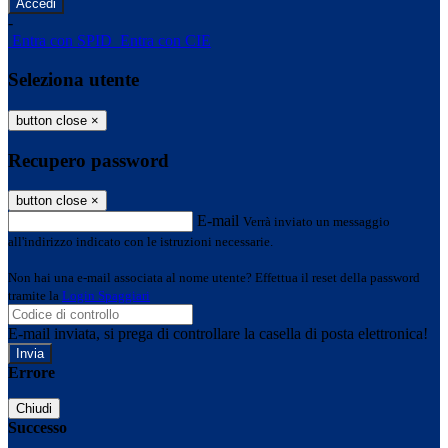
-
Entra con SPID
Entra con CIE
Seleziona utente
button close
×
Recupero password
button close
×
E-mail
Verrà inviato un messaggio
all'indirizzo indicato con le istruzioni necessarie.
Non hai una e-mail associata al nome utente? Effettua il reset della password
tramite la
Login Spaggiari
E-mail inviata, si prega di controllare la casella di posta elettronica!
Errore
Chiudi
Successo