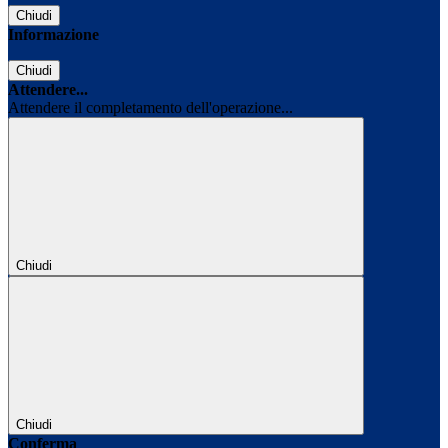
Chiudi
Informazione
Chiudi
Attendere...
Attendere il completamento dell'operazione...
Chiudi
Chiudi
Conferma