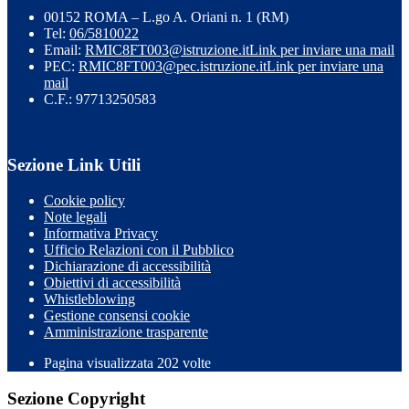
00152 ROMA – L.go A. Oriani n. 1 (RM)
Tel:
06/5810022
Email:
RMIC8FT003@istruzione.it
Link per inviare una mail
PEC:
RMIC8FT003@pec.istruzione.it
Link per inviare una
mail
C.F.: 97713250583
Sezione Link Utili
Cookie policy
Note legali
Informativa Privacy
Ufficio Relazioni con il Pubblico
Dichiarazione di accessibilità
Obiettivi di accessibilità
Whistleblowing
Gestione consensi cookie
Amministrazione trasparente
Pagina visualizzata
202
volte
Sezione Copyright