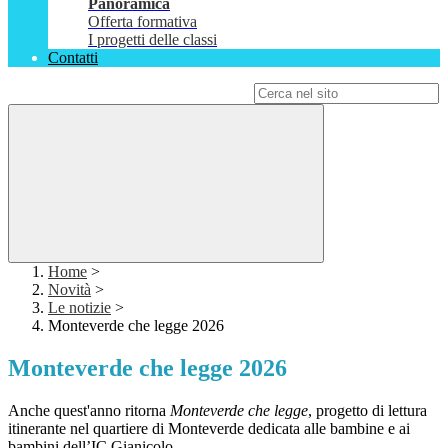
Panoramica
Offerta formativa
I progetti delle classi
Contatti
Campo di ricerca per le pagine del sito
Home
>
Novità
>
Le notizie
>
Monteverde che legge 2026
Monteverde che legge 2026
Anche quest'anno ritorna
Monteverde che legge
, progetto di lettura
itinerante nel quartiere di Monteverde dedicata alle bambine e ai
bambini dell’IC Gianicolo.