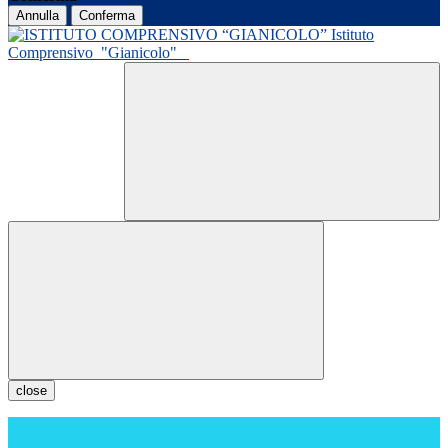
Annulla
Conferma
Istituto
Comprensivo
"Gianicolo"
close