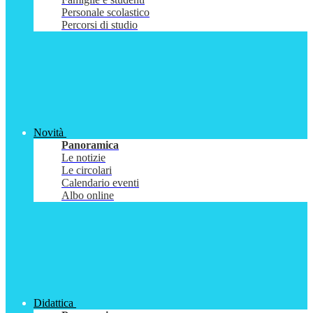
Personale scolastico
Percorsi di studio
Novità
Panoramica
Le notizie
Le circolari
Calendario eventi
Albo online
Didattica