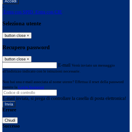
-
Entra con SPID
Entra con CIE
Seleziona utente
button close
×
Recupero password
button close
×
E-mail
Verrà inviato un messaggio
all'indirizzo indicato con le istruzioni necessarie.
Non hai una e-mail associata al nome utente? Effettua il reset della password
tramite la
Login Spaggiari
E-mail inviata, si prega di controllare la casella di posta elettronica!
Errore
Chiudi
Successo