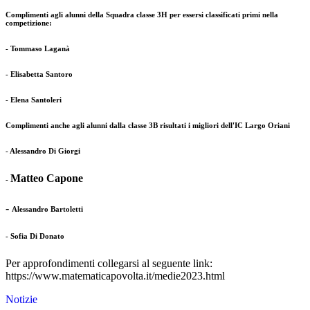
Complimenti agli alunni della Squadra classe 3H per essersi classificati primi nella
competizione:
- Tommaso Laganà
- Elisabetta Santoro
- Elena Santoleri
Complimenti anche agli alunni dalla classe 3B risultati i migliori dell'IC Largo Oriani
- Alessandro Di Giorgi
Matteo Capone
-
-
Alessandro Bartoletti
- Sofia Di Donato
Per approfondimenti collegarsi al seguente link:
https://www.matematicapovolta.it/medie2023.html
Notizie