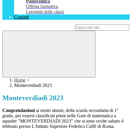
Panoramica
Offerta formativa
I progetti delle classi
Contatti
Campo di ricerca per le pagine del sito
Home
>
Monteverdiadi 2023
Monteverdiadi 2023
Congratulazioni
ai nostri alunni, della scuola secondaria di 1°
grado, per essersi classificati primi nelle Gare di matematica a
squadre "MONTEVERDIADI 2023" che si sono svolte sabato 4
febbraio presso L'Istituto Superiore Federico Caffè di Roma.