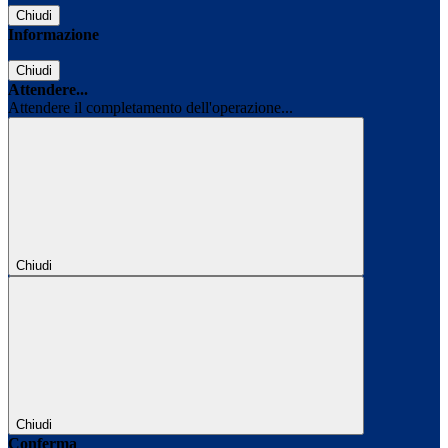
Chiudi
Informazione
Chiudi
Attendere...
Attendere il completamento dell'operazione...
Chiudi
Chiudi
Conferma