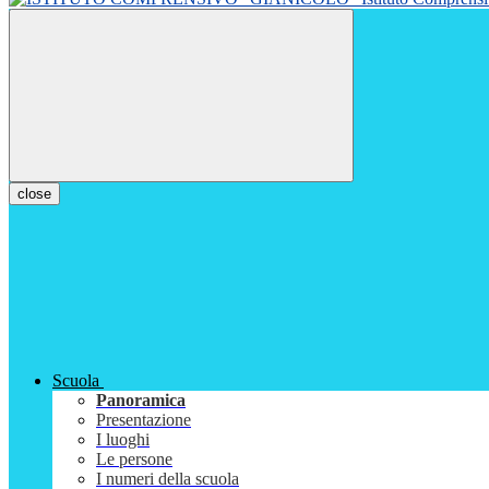
close
Scuola
Panoramica
Presentazione
I luoghi
Le persone
I numeri della scuola