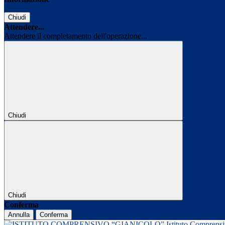
Chiudi
Attendere...
Attendere il completamento dell'operazione...
Chiudi
Chiudi
Conferma
Annulla
Conferma
Istituto Comprens