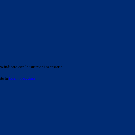
o indicato con le istruzioni necessarie.
ite la
Login Spaggiari