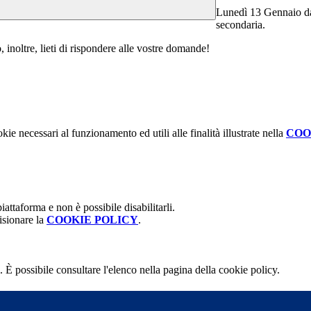
Lunedì 13 Gennaio dall
secondaria.
 inoltre, lieti di rispondere alle vostre domande!
kie necessari al funzionamento ed utili alle finalità illustrate nella
COO
attaforma e non è possibile disabilitarli.
isionare la
COOKIE POLICY
.
 È possibile consultare l'elenco nella pagina della cookie policy.