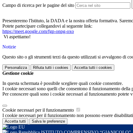
Campo di ricerca per le pagine del sito
Presenteremo l'Istituto, la DADA e la nostra offerta formativa. Saremo,
Potete partecipare collegandovi al seguente link:
https://meet.google.com/fgp-
onpg-oxo
Vi
aspettiamo!
Notizie
Questo sito o gli strumenti terzi da questo utilizzati si avvalgono di coo
Personalizza
Rifiuta tutti
i cookies
Accetta tutti
i cookies
Gestione cookie
In questa schermata è possibile scegliere quali cookie consentire.
I cookie necessari sono quelli che consentono il funzionamento della pi
Per conoscere quali sono i cookie necessari al funzionamento potete v
Cookie necessari per il funzionamento
I cookie necessari per il funzionamento non possono essere disabilitati.
Accetta tutti
Salva le preferenze
ISTITUTO COMPRENSIVO “GIANICOLO”