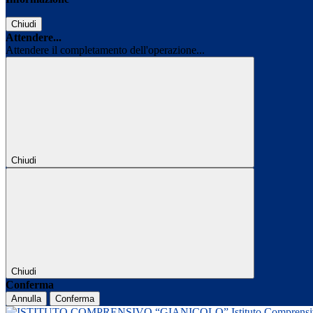
Chiudi
Attendere...
Attendere il completamento dell'operazione...
Chiudi
Chiudi
Conferma
Annulla
Conferma
Istituto Comprens