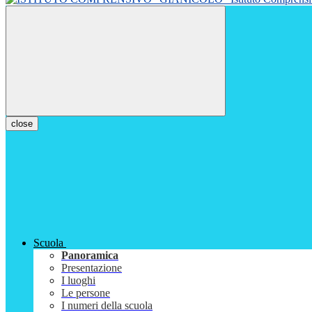
close
Scuola
Panoramica
Presentazione
I luoghi
Le persone
I numeri della scuola