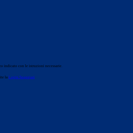
o indicato con le istruzioni necessarie.
ite la
Login Spaggiari