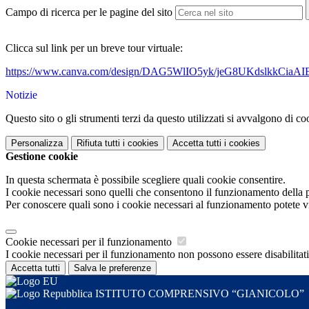
Campo di ricerca per le pagine del sito
Clicca sul link per un breve tour virtuale:
https://www.canva.com/design/DAG5WlIO5yk/jeG8UKdslkkCiaA
Notizie
Questo sito o gli strumenti terzi da questo utilizzati si avvalgono di coo
Personalizza
Rifiuta tutti
i cookies
Accetta tutti
i cookies
Gestione cookie
In questa schermata è possibile scegliere quali cookie consentire.
I cookie necessari sono quelli che consentono il funzionamento della pi
Per conoscere quali sono i cookie necessari al funzionamento potete v
Cookie necessari per il funzionamento
I cookie necessari per il funzionamento non possono essere disabilitati.
Accetta tutti
Salva le preferenze
ISTITUTO COMPRENSIVO “GIANICOLO”