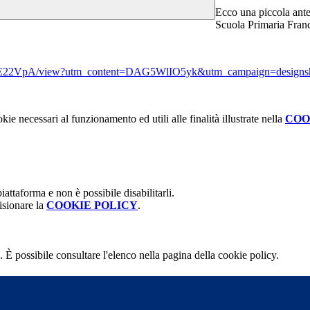
Ecco una piccola ante
Scuola Primaria Franc
IE22VpA/view?utm_content=DAG5WlIO5yk&utm_campaign=designs
kie necessari al funzionamento ed utili alle finalità illustrate nella
COO
attaforma e non è possibile disabilitarli.
isionare la
COOKIE POLICY
.
 È possibile consultare l'elenco nella pagina della cookie policy.