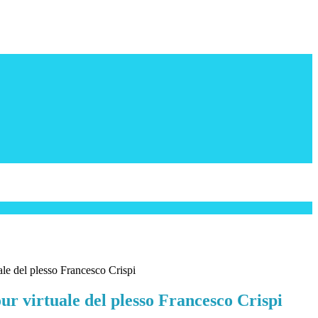
le del plesso Francesco Crispi
r virtuale del plesso Francesco Crispi