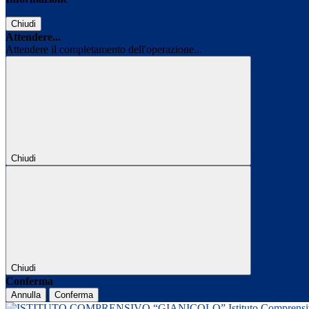
Chiudi
Attendere...
Attendere il completamento dell'operazione...
Chiudi
Chiudi
Conferma
Annulla
Conferma
Istituto Comprens