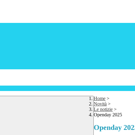
Home
>
Novità
>
Le notizie
>
Openday 2025
Openday 202