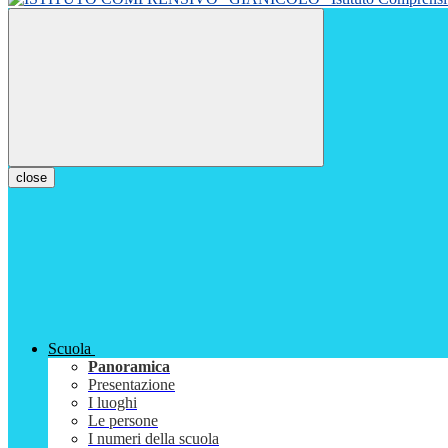
close
Scuola
Panoramica
Presentazione
I luoghi
Le persone
I numeri della scuola