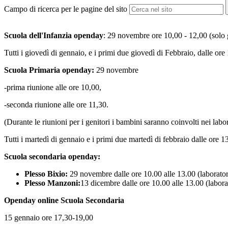
Campo di ricerca per le pagine del sito
Scuola dell'Infanzia openday
:
29 novembre
ore 10,00 - 12,00 (solo 
Tutti i giovedì di gennaio, e i primi due giovedì di Febbraio, dalle ore 
Scuola Primaria openday:
29 novembre
-prima riunione alle ore 10,00,
-seconda riunione alle ore 11,30.
(Durante le riunioni per i genitori i bambini saranno coinvolti nei labor
Tutti i martedì di gennaio e i primi due martedì di febbraio dalle ore 13
Scuola secondaria openday:
Plesso Bixio:
29 novembre dalle ore 10.00 alle 13.00 (laboratori 
Plesso Manzoni:
13 dicembre dalle ore 10.00 alle 13.00 (
labora
Openday online Scuola Secondaria
15 gennaio
ore 17,30-19,00