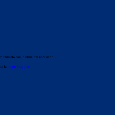
o indicato con le istruzioni necessarie.
ite la
Login Spaggiari