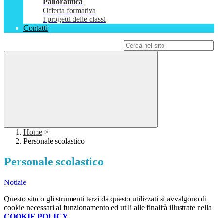
Panoramica
Offerta formativa
I progetti delle classi
Contatti
Campo di ricerca per le pagine del sito
Home
>
Personale scolastico
Personale scolastico
Notizie
Questo sito o gli strumenti terzi da questo utilizzati si avvalgono di
cookie necessari al funzionamento ed utili alle finalità illustrate nella
COOKIE POLICY
.