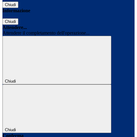
Chiudi
Informazione
Chiudi
Attendere...
Attendere il completamento dell'operazione...
Chiudi
Chiudi
Conferma