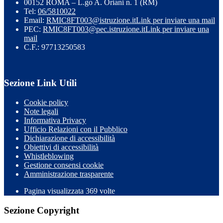
00152 ROMA – L.go A. Oriani n. 1 (RM)
Tel:
06/5810022
Email:
RMIC8FT003@istruzione.it
Link per inviare una mail
PEC:
RMIC8FT003@pec.istruzione.it
Link per inviare una
mail
C.F.: 97713250583
Sezione Link Utili
Cookie policy
Note legali
Informativa Privacy
Ufficio Relazioni con il Pubblico
Dichiarazione di accessibilità
Obiettivi di accessibilità
Whistleblowing
Gestione consensi cookie
Amministrazione trasparente
Pagina visualizzata
369
volte
Sezione Copyright