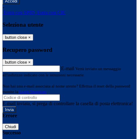
-
Entra con SPID
Entra con CIE
Seleziona utente
button close
×
Recupero password
button close
×
E-mail
Verrà inviato un messaggio
all'indirizzo indicato con le istruzioni necessarie.
Non hai una e-mail associata al nome utente? Effettua il reset della password
tramite la
Login Spaggiari
E-mail inviata, si prega di controllare la casella di posta elettronica!
Errore
Chiudi
Successo