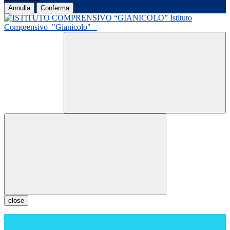
Annulla
Conferma
Istituto
Comprensivo
"Gianicolo"
close