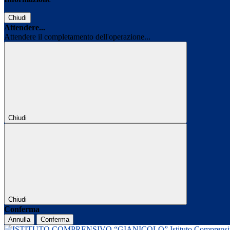
Chiudi
Attendere...
Attendere il completamento dell'operazione...
Chiudi
Chiudi
Conferma
Annulla
Conferma
Istituto Comprens