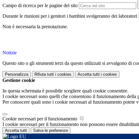
Campo di ricerca per le pagine del sito
Durante le riunioni per i genitori i bambini svolgeranno dei laboratori
Non è necessaria la prenotazione.
Notizie
Questo sito o gli strumenti terzi da questo utilizzati si avvalgono di coo
Personalizza
Rifiuta tutti
i cookies
Accetta tutti
i cookies
Gestione cookie
In questa schermata è possibile scegliere quali cookie consentire.
I cookie necessari sono quelli che consentono il funzionamento della pi
Per conoscere quali sono i cookie necessari al funzionamento potete v
Cookie necessari per il funzionamento
I cookie necessari per il funzionamento non possono essere disabilitati.
Accetta tutti
Salva le preferenze