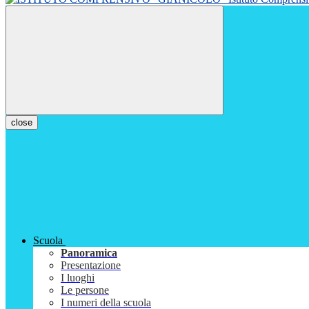
close
Scuola
Panoramica
Presentazione
I luoghi
Le persone
I numeri della scuola