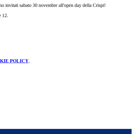
no invitati sabato 30 novembre all'open day della Crispi!
re 12.
KIE POLICY
.