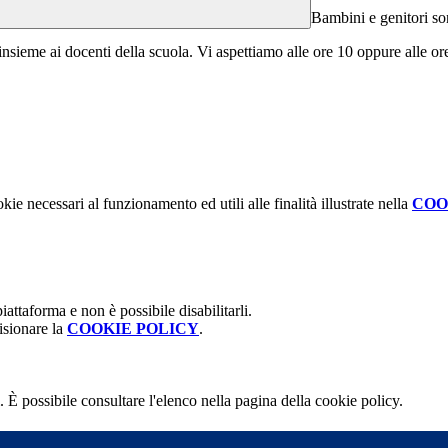
Bambini e genitori so
 insieme ai docenti della scuola. Vi aspettiamo alle ore 10 oppure alle o
kie necessari al funzionamento ed utili alle finalità illustrate nella
COO
attaforma e non è possibile disabilitarli.
isionare la
COOKIE POLICY
.
 È possibile consultare l'elenco nella pagina della cookie policy.