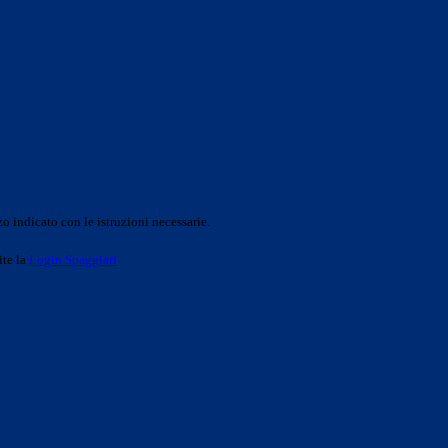
o indicato con le istruzioni necessarie.
ite la
Login Spaggiari