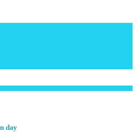
n day