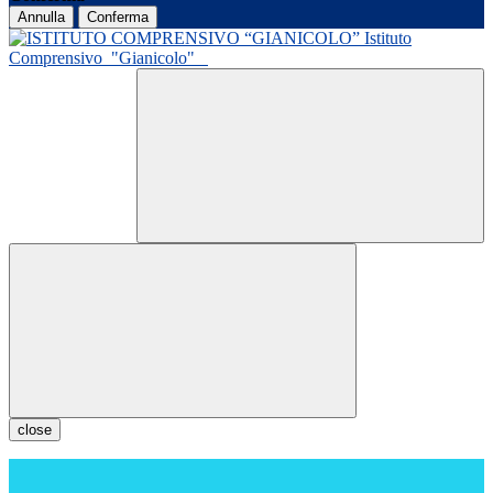
Annulla
Conferma
Istituto
Comprensivo
"Gianicolo"
close