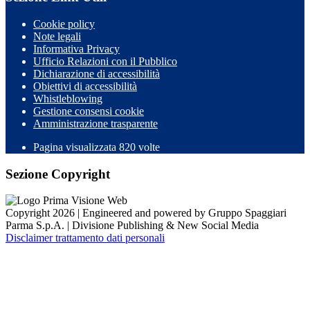
Cookie policy
Note legali
Informativa Privacy
Ufficio Relazioni con il Pubblico
Dichiarazione di accessibilità
Obiettivi di accessibilità
Whistleblowing
Gestione consensi cookie
Amministrazione trasparente
Pagina visualizzata
820
volte
Sezione Copyright
Copyright 2026 | Engineered and powered by Gruppo Spaggiari
Parma S.p.A. | Divisione Publishing & New Social Media
Disclaimer trattamento dati personali