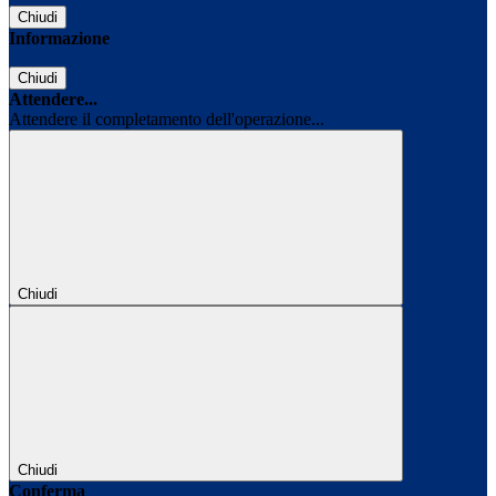
Chiudi
Informazione
Chiudi
Attendere...
Attendere il completamento dell'operazione...
Chiudi
Chiudi
Conferma