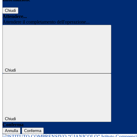
Chiudi
Attendere...
Attendere il completamento dell'operazione...
Chiudi
Chiudi
Conferma
Annulla
Conferma
Istituto Comprens