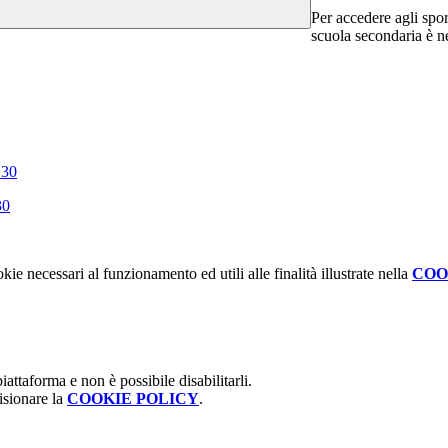
Per accedere agli sport
scuola secondaria è ne
.30
30
kie necessari al funzionamento ed utili alle finalità illustrate nella
COO
attaforma e non è possibile disabilitarli.
isionare la
COOKIE POLICY
.