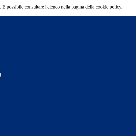
 È possibile consultare l'elenco nella pagina della cookie policy.
l