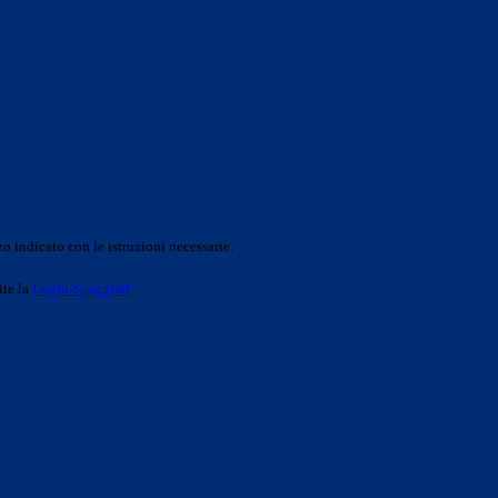
o indicato con le istruzioni necessarie.
ite la
Login Spaggiari