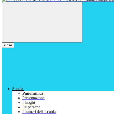
close
Scuola
Panoramica
Presentazione
I luoghi
Le persone
I numeri della scuola