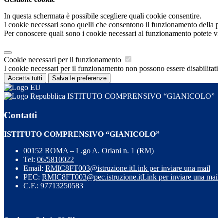
In questa schermata è possibile scegliere quali cookie consentire.
I cookie necessari sono quelli che consentono il funzionamento della pi
Per conoscere quali sono i cookie necessari al funzionamento potete v
Cookie necessari per il funzionamento
I cookie necessari per il funzionamento non possono essere disabilitati.
Accetta tutti
Salva le preferenze
ISTITUTO COMPRENSIVO “GIANICOLO”
Contatti
ISTITUTO COMPRENSIVO “GIANICOLO”
00152 ROMA – L.go A. Oriani n. 1 (RM)
Tel:
06/5810022
Email:
RMIC8FT003@istruzione.it
Link per inviare una mail
PEC:
RMIC8FT003@pec.istruzione.it
Link per inviare una mai
C.F.: 97713250583