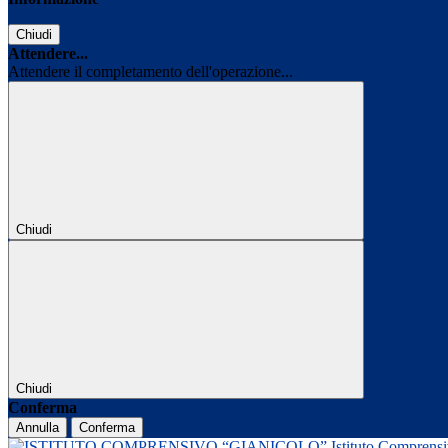
Chiudi
Attendere...
Attendere il completamento dell'operazione...
Chiudi
Chiudi
Conferma
Annulla
Conferma
Istituto Comprens