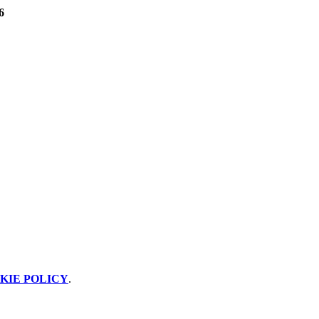
6
KIE POLICY
.