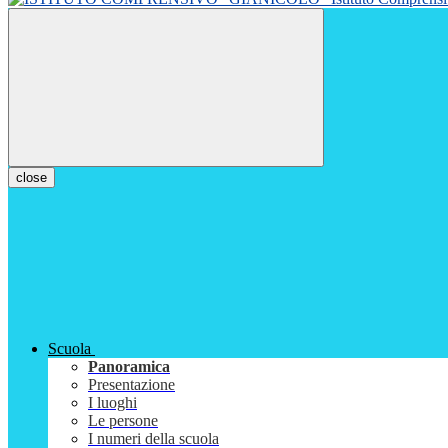
close
Scuola
Panoramica
Presentazione
I luoghi
Le persone
I numeri della scuola