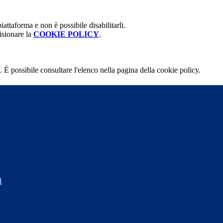
attaforma e non è possibile disabilitarli.
isionare la
COOKIE POLICY
.
 È possibile consultare l'elenco nella pagina della cookie policy.
l