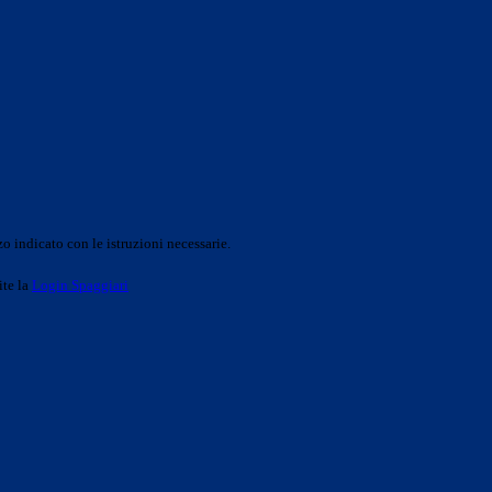
o indicato con le istruzioni necessarie.
ite la
Login Spaggiari