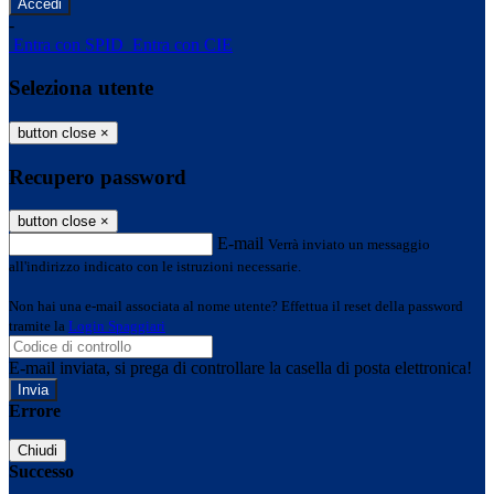
-
Entra con SPID
Entra con CIE
Seleziona utente
button close
×
Recupero password
button close
×
E-mail
Verrà inviato un messaggio
all'indirizzo indicato con le istruzioni necessarie.
Non hai una e-mail associata al nome utente? Effettua il reset della password
tramite la
Login Spaggiari
E-mail inviata, si prega di controllare la casella di posta elettronica!
Errore
Chiudi
Successo