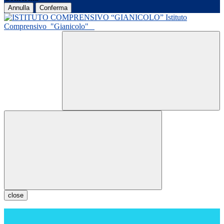
Annulla
Conferma
Istituto
Comprensivo
"Gianicolo"
close