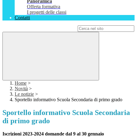
Panoramica
Offerta formativa
I progetti delle classi
Contatti
Campo di ricerca per le pagine del sito
Home
>
Novità
>
Le notizie
>
Sportello informativo Scuola Secondaria di primo grado
Sportello informativo Scuola Secondaria
di primo grado
Iscrizioni 2023-2024 domande dal 9 al 30 gennaio