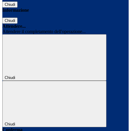
Chiudi
Informazione
Chiudi
Attendere...
Attendere il completamento dell'operazione...
Chiudi
Chiudi
Conferma