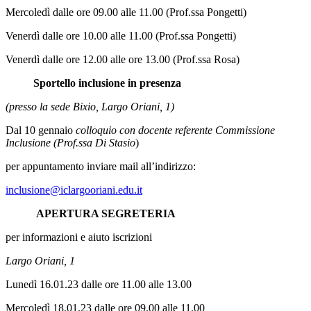
Mercoledì dalle ore 09.00 alle 11.00 (Prof.ssa Pongetti)
Venerdì dalle ore 10.00 alle 11.00 (Prof.ssa Pongetti)
Venerdì dalle ore 12.00 alle ore 13.00 (Prof.ssa Rosa)
Sportello inclusione in presenza
(presso la sede Bixio, Largo Oriani, 1)
Dal 10 gennaio
colloquio con docente referente Commissione
Inclusione (Prof.ssa Di Stasio
)
per appuntamento inviare mail all’indirizzo:
inclusione@iclargooriani.edu.it
APERTURA SEGRETERIA
per informazioni e aiuto iscrizioni
Largo Oriani, 1
Lunedì 16.01.23
dalle ore 11.00 alle 13.00
Mercoledì 18.01.23
dalle ore 09.00 alle 11.00