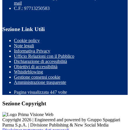
mail
C.F.: 97713250583
Sezione Link Utili
Cookie policy
Note legali
Informativa Privacy
Ufficio Relazioni con il Pubblico
Dichiarazione di accessibilità
Obiettivi di accessibilità
Whistleblowing
Gestione consensi cookie
Amministrazione trasparente
Pagina visualizzata
447
volte
Sezione Copyright
Copyright 2026 | Engineered and powered by Gruppo Spaggiari
Parma S.p.A. | Divisione Publishing & New Social Media