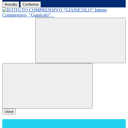
Annulla
Conferma
Istituto
Comprensivo
"Gianicolo"
close