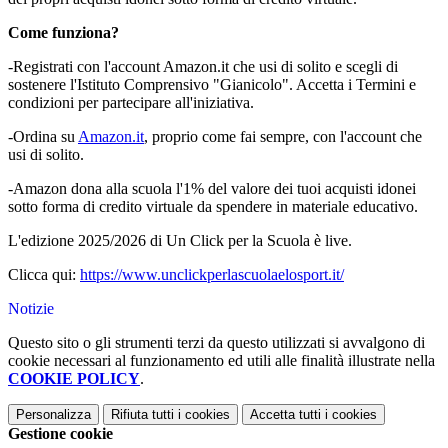
Come funziona?
-Registrati con l'account Amazon.it che usi di solito e scegli di
sostenere l'Istituto Comprensivo "Gianicolo". Accetta i Termini e
condizioni per partecipare all'iniziativa.
-Ordina su
Amazon.it
, proprio come fai sempre, con l'account che
usi di solito.
-Amazon dona alla scuola l'1% del valore dei tuoi acquisti idonei
sotto forma di credito virtuale da spendere in materiale educativo.
L'edizione 2025/2026 di Un Click per la Scuola è live.
Clicca qui:
https://www.unclickperlascuolaelosport.it/
Notizie
Questo sito o gli strumenti terzi da questo utilizzati si avvalgono di
cookie necessari al funzionamento ed utili alle finalità illustrate nella
COOKIE POLICY
.
Personalizza
Rifiuta tutti
i cookies
Accetta tutti
i cookies
Gestione cookie