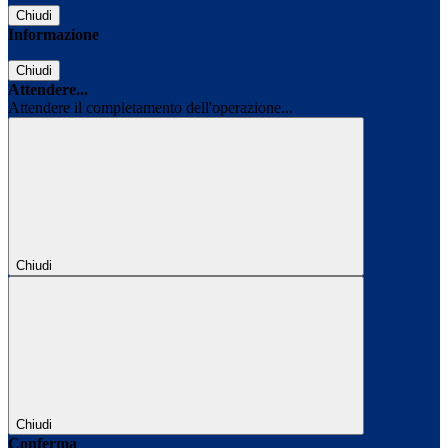
Chiudi
Informazione
Chiudi
Attendere...
Attendere il completamento dell'operazione...
Chiudi
Chiudi
Conferma