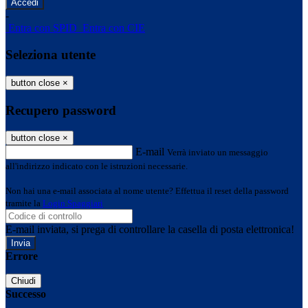
-
Entra con SPID
Entra con CIE
Seleziona utente
button close
×
Recupero password
button close
×
E-mail
Verrà inviato un messaggio
all'indirizzo indicato con le istruzioni necessarie.
Non hai una e-mail associata al nome utente? Effettua il reset della password
tramite la
Login Spaggiari
E-mail inviata, si prega di controllare la casella di posta elettronica!
Errore
Chiudi
Successo