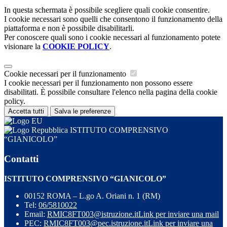
In questa schermata è possibile scegliere quali cookie consentire.
I cookie necessari sono quelli che consentono il funzionamento della
piattaforma e non è possibile disabilitarli.
Per conoscere quali sono i cookie necessari al funzionamento potete
visionare la
COOKIE POLICY
.
Cookie necessari per il funzionamento
I cookie necessari per il funzionamento non possono essere
disabilitati. È possibile consultare l'elenco nella pagina della cookie
policy.
Accetta tutti
Salva le preferenze
ISTITUTO COMPRENSIVO
“GIANICOLO”
Contatti
ISTITUTO COMPRENSIVO “GIANICOLO”
00152 ROMA – L.go A. Oriani n. 1 (RM)
Tel:
06/5810022
Email:
RMIC8FT003@istruzione.it
Link per inviare una mail
PEC:
RMIC8FT003@pec.istruzione.it
Link per inviare una