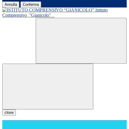
Annulla
Conferma
Istituto
Comprensivo
"Gianicolo"
close