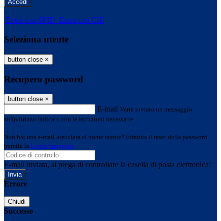
-
Entra con SPID
Entra con CIE
Seleziona utente
button close
×
Recupero password
button close
×
E-mail
Verrà inviato un messaggio
all'indirizzo indicato con le istruzioni necessarie.
Non hai una e-mail associata al nome utente? Effettua il reset della password
tramite la
Login Spaggiari
E-mail inviata, si prega di controllare la casella di posta elettronica!
Errore
Chiudi
Successo