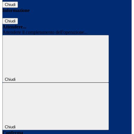
Chiudi
Informazione
Chiudi
Attendere...
Attendere il completamento dell'operazione...
Chiudi
Chiudi
Conferma