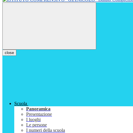
close
Scuola
Panoramica
Presentazione
I luoghi
Le persone
I numeri della scuola