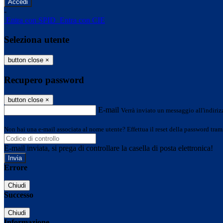
-
Entra con SPID
Entra con CIE
Seleziona utente
button close
×
Recupero password
button close
×
E-mail
Verrà inviato un messaggio all'indirizz
Non hai una e-mail associata al nome utente? Effettua il reset della password tram
E-mail inviata, si prega di controllare la casella di posta elettronica!
Errore
Chiudi
Successo
Chiudi
Informazione