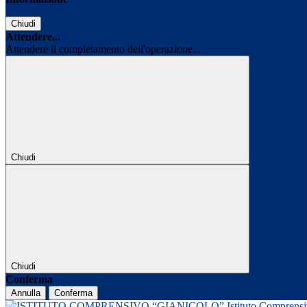
Chiudi
Attendere...
Attendere il completamento dell'operazione...
Chiudi
Chiudi
Conferma
Annulla
Conferma
Istituto Comprens