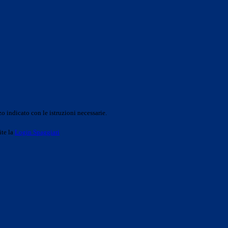
o indicato con le istruzioni necessarie.
ite la
Login Spaggiari