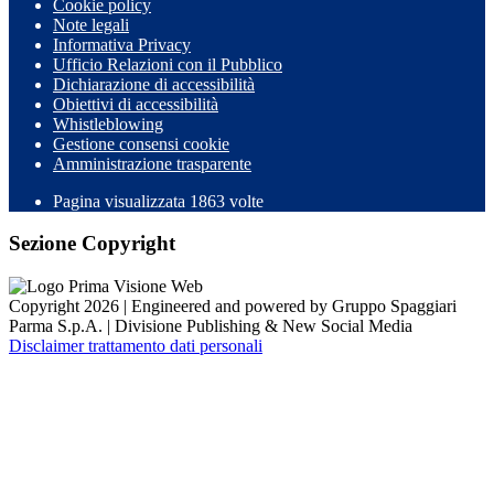
Cookie policy
Note legali
Informativa Privacy
Ufficio Relazioni con il Pubblico
Dichiarazione di accessibilità
Obiettivi di accessibilità
Whistleblowing
Gestione consensi cookie
Amministrazione trasparente
Pagina visualizzata
1863
volte
Sezione Copyright
Copyright 2026 | Engineered and powered by Gruppo Spaggiari
Parma S.p.A. | Divisione Publishing & New Social Media
Disclaimer trattamento dati personali