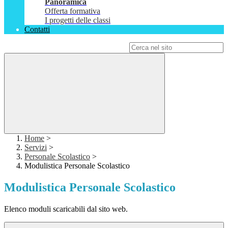
Panoramica
Offerta formativa
I progetti delle classi
Contatti
Campo di ricerca per le pagine del sito
Home
>
Servizi
>
Personale Scolastico
>
Modulistica Personale Scolastico
Modulistica Personale Scolastico
Elenco moduli scaricabili dal sito web.