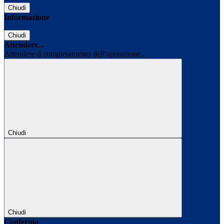
Chiudi
Informazione
Chiudi
Attendere...
Attendere il completamento dell'operazione...
Chiudi
Chiudi
Conferma