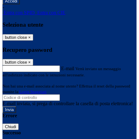
-
Entra con SPID
Entra con CIE
Seleziona utente
button close
×
Recupero password
button close
×
E-mail
Verrà inviato un messaggio
all'indirizzo indicato con le istruzioni necessarie.
Non hai una e-mail associata al nome utente? Effettua il reset della password
tramite la
Login Spaggiari
E-mail inviata, si prega di controllare la casella di posta elettronica!
Errore
Chiudi
Successo