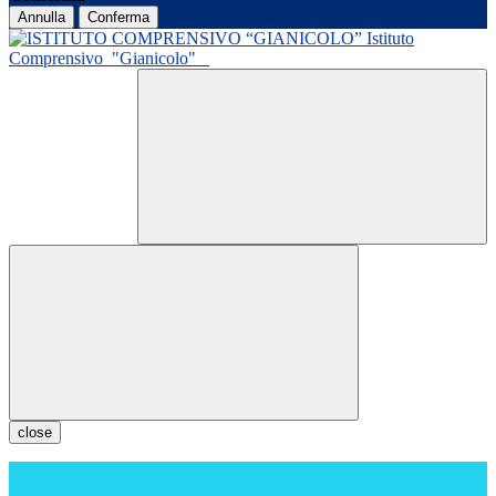
Annulla
Conferma
Istituto
Comprensivo
"Gianicolo"
close