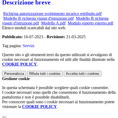
Descrizione breve
Richiesta autorizzazione svolgimento incarico retribuito.pdf
Modello B richiesta viaggi d'istruzione.pdf
Modello B richiesta
viaggi d'istruzione.pdf
Modello A.pdf
Modulo esperto esterno.pdf
Elenco moduli scaricabili dal sito web.
Pubblicato:
16-07-2023 -
Revisione:
21-03-2025
Tag pagina:
Servizi
Questo sito o gli strumenti terzi da questo utilizzati si avvalgono di
cookie necessari al funzionamento ed utili alle finalità illustrate nella
COOKIE POLICY
.
Personalizza
Rifiuta tutti
i cookies
Accetta tutti
i cookies
Gestione cookie
In questa schermata è possibile scegliere quali cookie consentire.
I cookie necessari sono quelli che consentono il funzionamento della
piattaforma e non è possibile disabilitarli.
Per conoscere quali sono i cookie necessari al funzionamento potete
visionare la
COOKIE POLICY
.