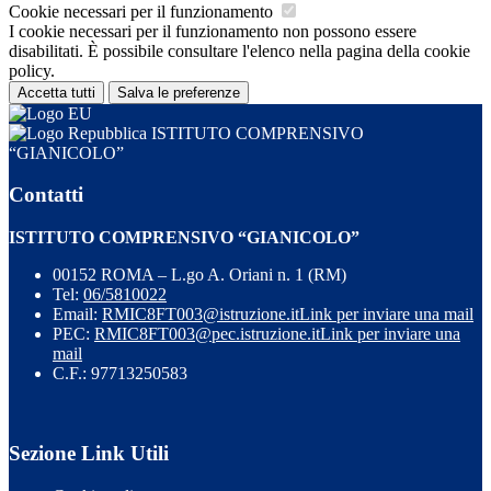
Cookie necessari per il funzionamento
I cookie necessari per il funzionamento non possono essere
disabilitati. È possibile consultare l'elenco nella pagina della cookie
policy.
Accetta tutti
Salva le preferenze
ISTITUTO COMPRENSIVO
“GIANICOLO”
Contatti
ISTITUTO COMPRENSIVO “GIANICOLO”
00152 ROMA – L.go A. Oriani n. 1 (RM)
Tel:
06/5810022
Email:
RMIC8FT003@istruzione.it
Link per inviare una mail
PEC:
RMIC8FT003@pec.istruzione.it
Link per inviare una
mail
C.F.: 97713250583
Sezione Link Utili