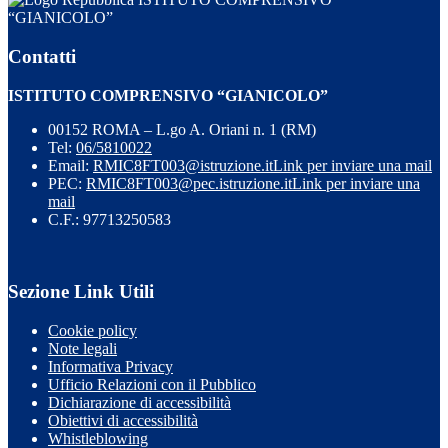
“GIANICOLO”
Contatti
ISTITUTO COMPRENSIVO “GIANICOLO”
00152 ROMA – L.go A. Oriani n. 1 (RM)
Tel:
06/5810022
Email:
RMIC8FT003@istruzione.it
Link per inviare una mail
PEC:
RMIC8FT003@pec.istruzione.it
Link per inviare una
mail
C.F.: 97713250583
Sezione Link Utili
Cookie policy
Note legali
Informativa Privacy
Ufficio Relazioni con il Pubblico
Dichiarazione di accessibilità
Obiettivi di accessibilità
Whistleblowing