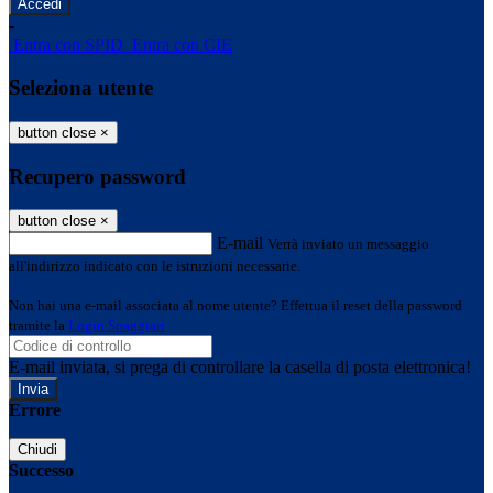
-
Entra con SPID
Entra con CIE
Seleziona utente
button close
×
Recupero password
button close
×
E-mail
Verrà inviato un messaggio
all'indirizzo indicato con le istruzioni necessarie.
Non hai una e-mail associata al nome utente? Effettua il reset della password
tramite la
Login Spaggiari
E-mail inviata, si prega di controllare la casella di posta elettronica!
Errore
Chiudi
Successo