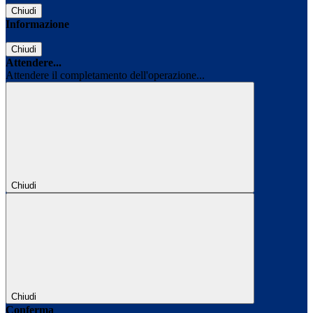
Chiudi
Informazione
Chiudi
Attendere...
Attendere il completamento dell'operazione...
Chiudi
Chiudi
Conferma