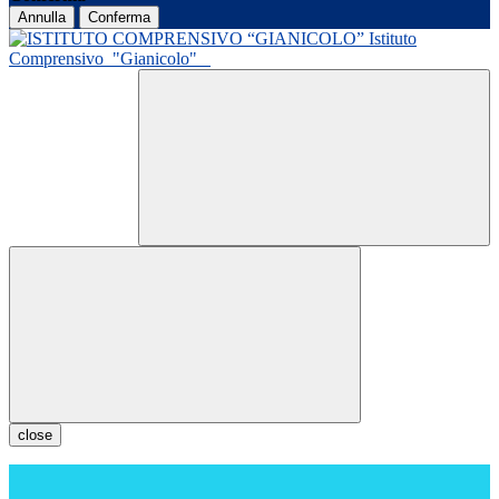
Annulla
Conferma
Istituto
Comprensivo
"Gianicolo"
close