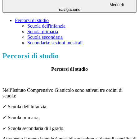
Menu di
navigazione
Percorsi di studio
Scuola dell'infanzia
Scuola primaria
Scuola secondaria
Secondaria: sezioni musicali
Percorsi di studio
Percorsi di studio
Nell’Istituto Comprensivo Gianicolo sono attivati tre ordini di
scuola:
✓
Scuola dell'Infanzia;
✓
Scuola primaria;
✓
Scuola secondaria di I grado.
Attraverso il menu laterale è possibile accedere ai dettagli specifici di