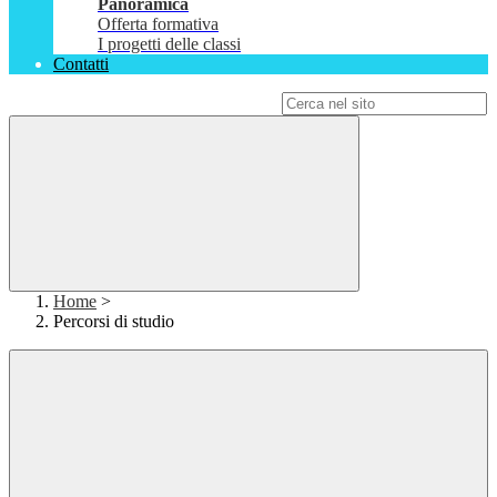
Panoramica
Offerta formativa
I progetti delle classi
Contatti
Campo di ricerca per le pagine del sito
Home
>
Percorsi di studio