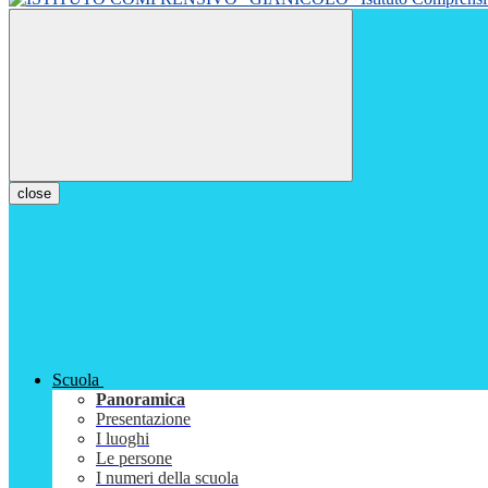
close
Scuola
Panoramica
Presentazione
I luoghi
Le persone
I numeri della scuola