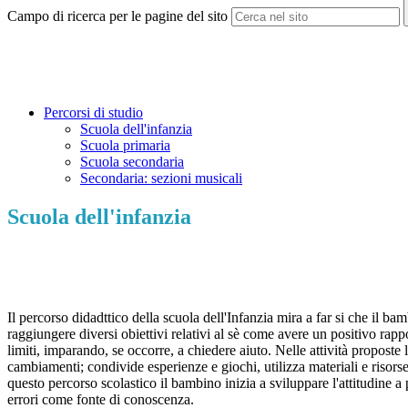
Campo di ricerca per le pagine del sito
Percorsi di studio
Scuola dell'infanzia
Scuola primaria
Scuola secondaria
Secondaria: sezioni musicali
Scuola dell'infanzia
Il percorso didadttico della scuola dell'Infanzia mira a far si che il b
raggiungere diversi obiettivi relativi al sè come avere un positivo rapp
limiti, imparando, se occorre, a chiedere aiuto. Nelle attività proposte
cambiamenti; condivide esperienze e giochi, utilizza materiali e risorse
questo percorso scolastico il bambino inizia a sviluppare l'attitudine a p
errori come fonte di conoscenza.