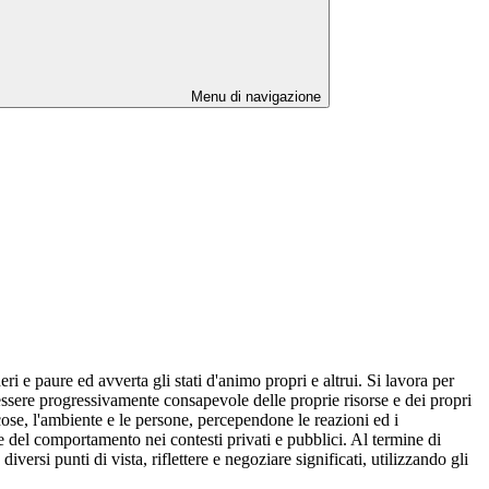
Menu di navigazione
i e paure ed avverta gli stati d'animo propri e altrui. Si lavora per
 essere progressivamente consapevole delle proprie risorse e dei propri
 cose, l'ambiente e le persone, percependone le reazioni ed i
le del comportamento nei contesti privati e pubblici. Al termine di
versi punti di vista, riflettere e negoziare significati, utilizzando gli