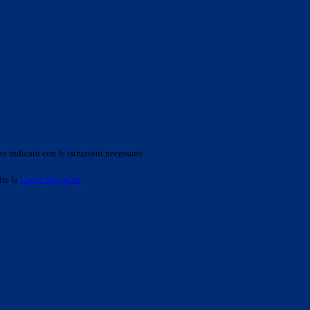
o indicato con le istruzioni necessarie.
ite la
Login Spaggiari