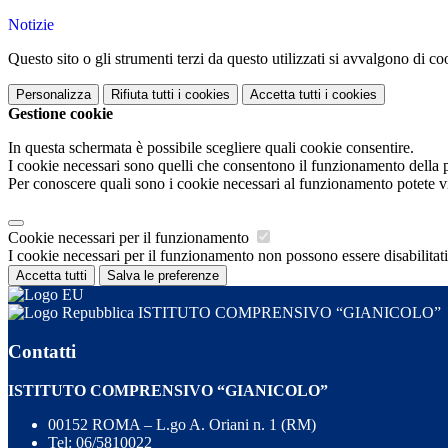
Notizie
Questo sito o gli strumenti terzi da questo utilizzati si avvalgono di coo
Personalizza
Rifiuta tutti
i cookies
Accetta tutti
i cookies
Gestione cookie
In questa schermata è possibile scegliere quali cookie consentire.
I cookie necessari sono quelli che consentono il funzionamento della pi
Per conoscere quali sono i cookie necessari al funzionamento potete v
Cookie necessari per il funzionamento
I cookie necessari per il funzionamento non possono essere disabilitati.
Accetta tutti
Salva le preferenze
ISTITUTO COMPRENSIVO “GIANICOLO”
Contatti
ISTITUTO COMPRENSIVO “GIANICOLO”
00152 ROMA – L.go A. Oriani n. 1 (RM)
Tel:
06/5810022