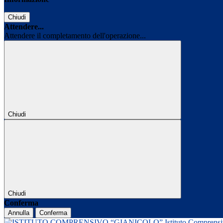
Chiudi
Attendere...
Attendere il completamento dell'operazione...
Chiudi
Chiudi
Conferma
Annulla
Conferma
Istituto Comprens