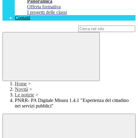
Panoramica
Offerta formativa
I progetti delle classi
Contatti
Campo di ricerca per le pagine del sito
Home
>
Novità
>
Le notizie
>
PNRR- PA Digitale Misura 1.4.1 "Esperienza del cittadino
nei servizi pubblici"