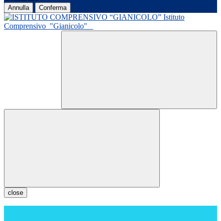
Annulla
Conferma
Istituto
Comprensivo
"Gianicolo"
close