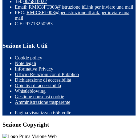
Tel:
06/5810022
Email:
RMIC8FT003@istruzione.it
Link per inviare una mail
PEC:
RMIC8FT003@pec.istruzione.it
Link per inviare una
mail
C.F.: 97713250583
Sezione Link Utili
Cookie policy
Note legali
Informativa Privacy
Ufficio Relazioni con il Pubblico
Dichiarazione di accessibilità
Obiettivi di accessibilità
Whistleblowing
Gestione consensi cookie
Amministrazione trasparente
Pagina visualizzata
656
volte
Sezione Copyright