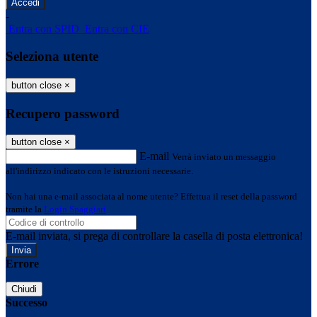
-
Entra con SPID
Entra con CIE
Seleziona utente
button close
×
Recupero password
button close
×
E-mail
Verrà inviato un messaggio
all'indirizzo indicato con le istruzioni necessarie.
Non hai una e-mail associata al nome utente? Effettua il reset della password
tramite la
Login Spaggiari
E-mail inviata, si prega di controllare la casella di posta elettronica!
Errore
Chiudi
Successo