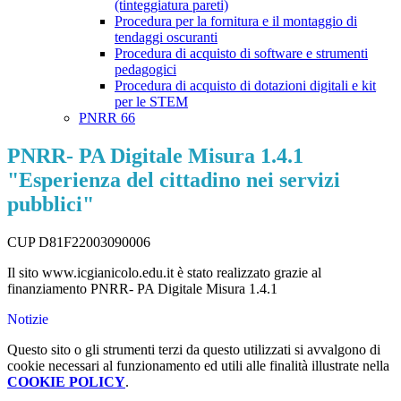
(tinteggiatura pareti)
Procedura per la fornitura e il montaggio di
tendaggi oscuranti
Procedura di acquisto di software e strumenti
pedagogici
Procedura di acquisto di dotazioni digitali e kit
per le STEM
PNRR 66
PNRR- PA Digitale Misura 1.4.1
"Esperienza del cittadino nei servizi
pubblici"
CUP D81F22003090006
Il sito www.icgianicolo.edu.it è stato realizzato grazie al
finanziamento PNRR- PA Digitale Misura 1.4.1
Notizie
Questo sito o gli strumenti terzi da questo utilizzati si avvalgono di
cookie necessari al funzionamento ed utili alle finalità illustrate nella
COOKIE POLICY
.