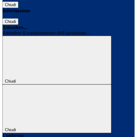
Chiudi
Informazione
Chiudi
Attendere...
Attendere il completamento dell'operazione...
Chiudi
Chiudi
Conferma