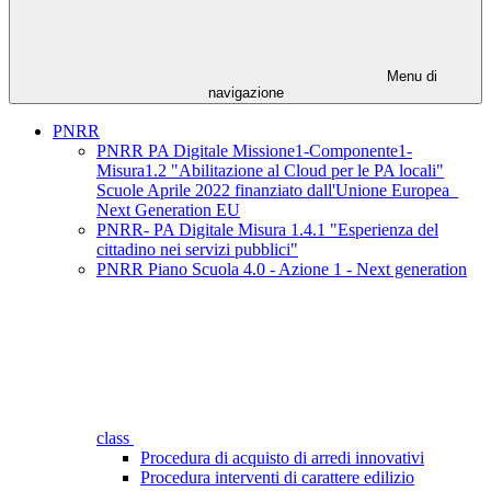
Menu di
navigazione
PNRR
PNRR PA Digitale Missione1-Componente1-
Misura1.2 "Abilitazione al Cloud per le PA locali"
Scuole Aprile 2022 finanziato dall'Unione Europea_
Next Generation EU
PNRR- PA Digitale Misura 1.4.1 "Esperienza del
cittadino nei servizi pubblici"
PNRR Piano Scuola 4.0 - Azione 1 - Next generation
class
Procedura di acquisto di arredi innovativi
Procedura interventi di carattere edilizio