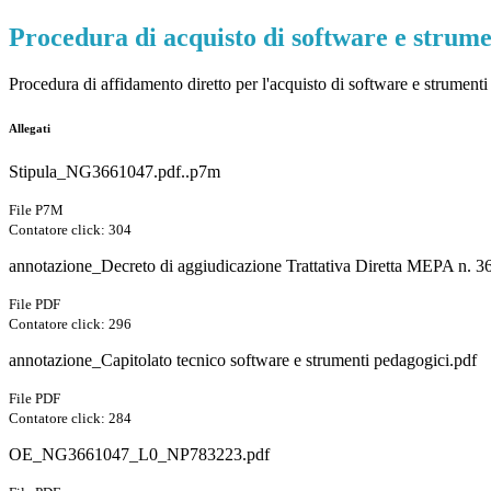
Procedura di acquisto di software e strume
Procedura di affidamento diretto per l'acquisto di software e strumenti
Allegati
Stipula_NG3661047.pdf..p7m
File P7M
Contatore click: 304
annotazione_Decreto di aggiudicazione Trattativa Diretta MEPA n. 
File PDF
Contatore click: 296
annotazione_Capitolato tecnico software e strumenti pedagogici.pdf
File PDF
Contatore click: 284
OE_NG3661047_L0_NP783223.pdf