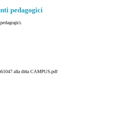
nti pedagogici
 pedagogici.
3661047 alla ditta CAMPUS.pdf