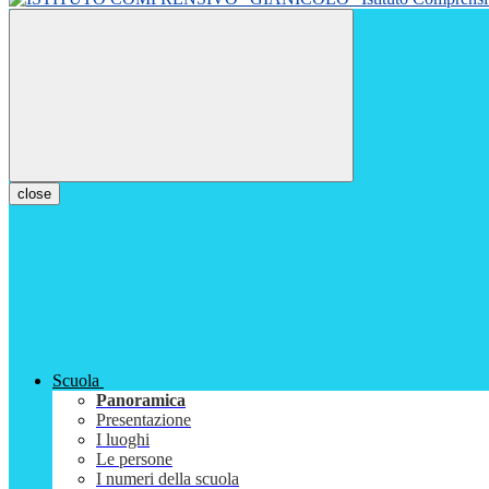
close
Scuola
Panoramica
Presentazione
I luoghi
Le persone
I numeri della scuola