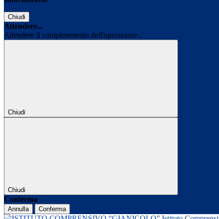
Chiudi
Attendere...
Attendere il completamento dell'operazione...
Chiudi
Chiudi
Conferma
Annulla
Conferma
Istituto Comprens