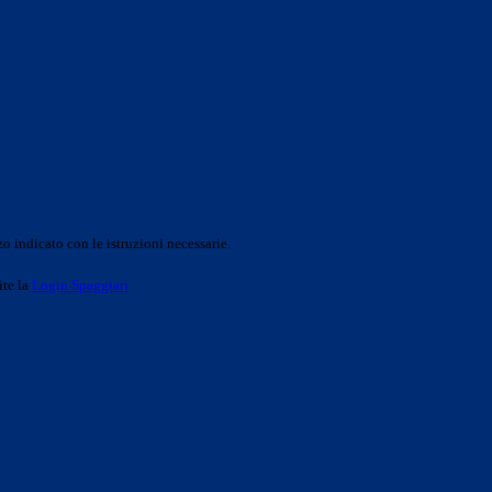
o indicato con le istruzioni necessarie.
ite la
Login Spaggiari