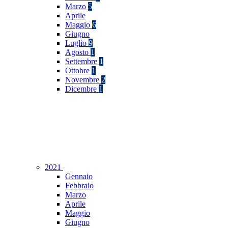
Marzo
5
Aprile
Maggio
6
Giugno
Luglio
9
Agosto
1
Settembre
1
Ottobre
1
Novembre
2
Dicembre
1
2021
Gennaio
Febbraio
Marzo
Aprile
Maggio
Giugno