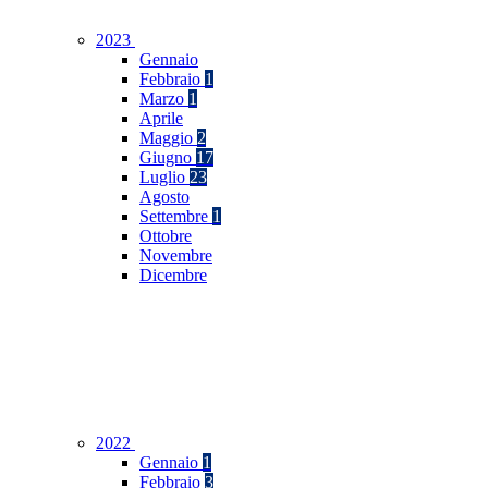
2023
Gennaio
Febbraio
1
Marzo
1
Aprile
Maggio
2
Giugno
17
Luglio
23
Agosto
Settembre
1
Ottobre
Novembre
Dicembre
2022
Gennaio
1
Febbraio
3