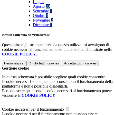
Luglio
Agosto
30
Settembre
1
Ottobre
1
Novembre
2
Dicembre
1
Nessun contenuto da visualizzare
Questo sito o gli strumenti terzi da questo utilizzati si avvalgono di
cookie necessari al funzionamento ed utili alle finalità illustrate nella
COOKIE POLICY
.
Personalizza
Rifiuta tutti
i cookies
Accetta tutti
i cookies
Gestione cookie
In questa schermata è possibile scegliere quali cookie consentire.
I cookie necessari sono quelli che consentono il funzionamento della
piattaforma e non è possibile disabilitarli.
Per conoscere quali sono i cookie necessari al funzionamento potete
visionare la
COOKIE POLICY
.
Cookie necessari per il funzionamento
I cookie necessari per il funzionamento non possono essere