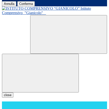
Annulla
Conferma
Istituto
Comprensivo
"Gianicolo"
close