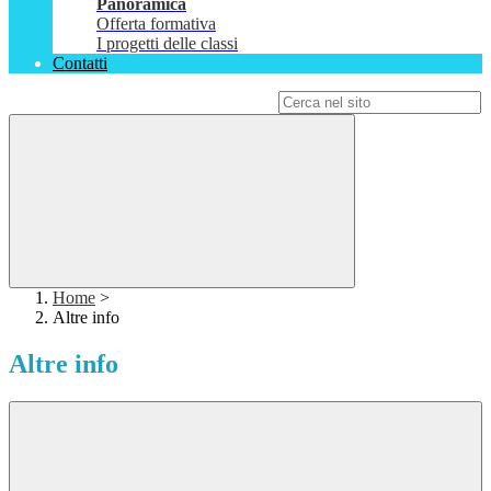
Panoramica
Offerta formativa
I progetti delle classi
Contatti
Campo di ricerca per le pagine del sito
Home
>
Altre info
Altre info