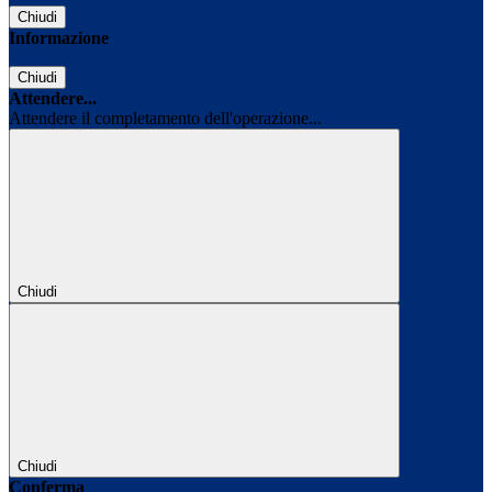
Chiudi
Informazione
Chiudi
Attendere...
Attendere il completamento dell'operazione...
Chiudi
Chiudi
Conferma