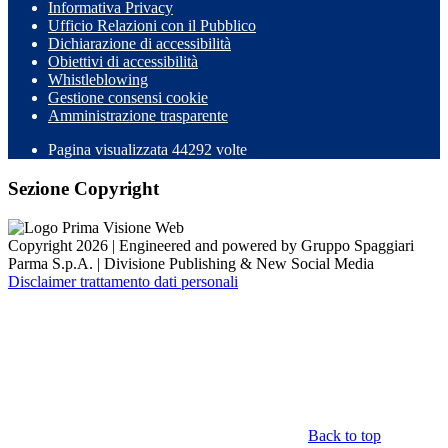
Informativa Privacy
Ufficio Relazioni con il Pubblico
Dichiarazione di accessibilità
Obiettivi di accessibilità
Whistleblowing
Gestione consensi cookie
Amministrazione trasparente
Pagina visualizzata
44292
volte
Sezione Copyright
Copyright 2026 | Engineered and powered by Gruppo Spaggiari
Parma S.p.A. | Divisione Publishing & New Social Media
Disclaimer trattamento dati personali
Back to top