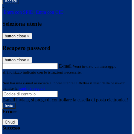
-
Entra con SPID
Entra con CIE
Seleziona utente
button close
×
Recupero password
button close
×
E-mail
Verrà inviato un messaggio
all'indirizzo indicato con le istruzioni necessarie.
Non hai una e-mail associata al nome utente? Effettua il reset della password
tramite la
Login Spaggiari
E-mail inviata, si prega di controllare la casella di posta elettronica!
Errore
Chiudi
Successo