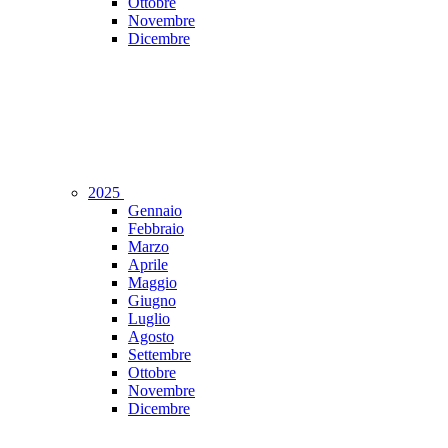
Ottobre
Novembre
Dicembre
2025
Gennaio
Febbraio
Marzo
Aprile
Maggio
Giugno
Luglio
Agosto
Settembre
Ottobre
Novembre
Dicembre