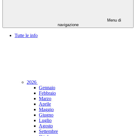
Menu di
navigazione
Tutte le info
2026
Gennaio
Febbraio
Marzo
Aprile
Maggio
Giugno
Luglio
Agosto
Settembre