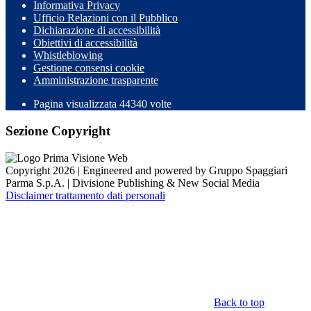
Informativa Privacy
Ufficio Relazioni con il Pubblico
Dichiarazione di accessibilità
Obiettivi di accessibilità
Whistleblowing
Gestione consensi cookie
Amministrazione trasparente
Pagina visualizzata
44340
volte
Sezione Copyright
Copyright 2026 | Engineered and powered by Gruppo Spaggiari
Parma S.p.A. | Divisione Publishing & New Social Media
Disclaimer trattamento dati personali
Back to top