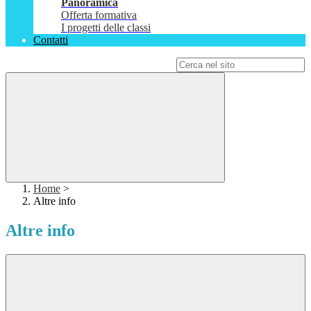
Panoramica
Offerta formativa
I progetti delle classi
Contatti
Campo di ricerca per le pagine del sito
Home
>
Altre info
Altre info