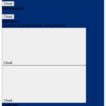
Chiudi
Informazione
Chiudi
Attendere...
Attendere il completamento dell'operazione...
Chiudi
Chiudi
Conferma