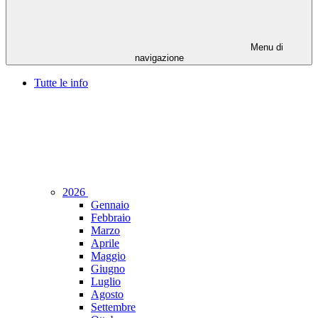
Menu di
navigazione
Tutte le info
2026
Gennaio
Febbraio
Marzo
Aprile
Maggio
Giugno
Luglio
Agosto
Settembre