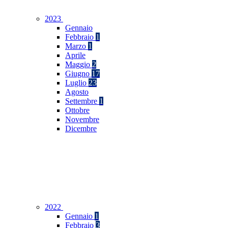
2023
Gennaio
Febbraio
1
Marzo
1
Aprile
Maggio
2
Giugno
17
Luglio
23
Agosto
Settembre
1
Ottobre
Novembre
Dicembre
2022
Gennaio
1
Febbraio
3