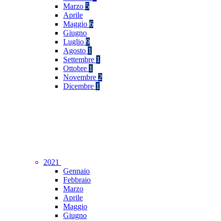
Marzo
5
Aprile
Maggio
6
Giugno
Luglio
9
Agosto
1
Settembre
1
Ottobre
1
Novembre
2
Dicembre
1
2021
Gennaio
Febbraio
Marzo
Aprile
Maggio
Giugno