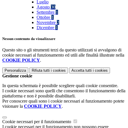
Luglio
Agosto
30
Settembre
1
Ottobre
1
Novembre
2
Dicembre
1
Nessun contenuto da visualizzare
Questo sito o gli strumenti terzi da questo utilizzati si avvalgono di
cookie necessari al funzionamento ed utili alle finalità illustrate nella
COOKIE POLICY
.
Personalizza
Rifiuta tutti
i cookies
Accetta tutti
i cookies
Gestione cookie
In questa schermata è possibile scegliere quali cookie consentire.
I cookie necessari sono quelli che consentono il funzionamento della
piattaforma e non è possibile disabilitarli.
Per conoscere quali sono i cookie necessari al funzionamento potete
visionare la
COOKIE POLICY
.
Cookie necessari per il funzionamento
I cookie necessari per il funzionamento non possono essere