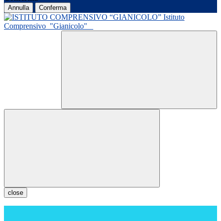
Annulla
Conferma
Istituto
Comprensivo
"Gianicolo"
close