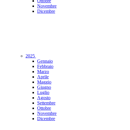
Ottobre
Novembre
Dicembre
2025
Gennaio
Febbraio
Marzo
Aprile
Maggio
Giugno
Luglio
Agosto
Settembre
Ottobre
Novembre
Dicembre