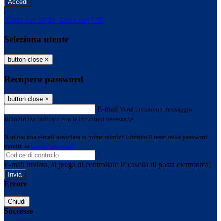
-
Entra con SPID
Entra con CIE
Seleziona utente
button close
×
Recupero password
button close
×
E-mail
Verrà inviato un messaggio
all'indirizzo indicato con le istruzioni necessarie.
Non hai una e-mail associata al nome utente? Effettua il reset della password
tramite la
Login Spaggiari
E-mail inviata, si prega di controllare la casella di posta elettronica!
Errore
Chiudi
Successo