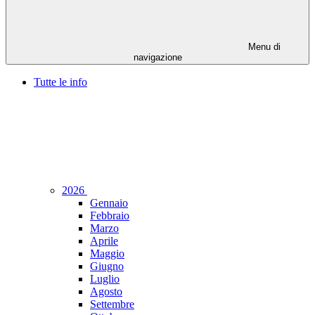
Menu di
navigazione
Tutte le info
2026
Gennaio
Febbraio
Marzo
Aprile
Maggio
Giugno
Luglio
Agosto
Settembre