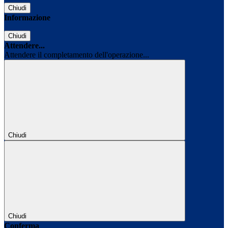
Chiudi
Informazione
Chiudi
Attendere...
Attendere il completamento dell'operazione...
Chiudi
Chiudi
Conferma