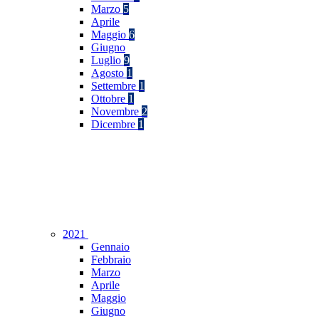
Marzo
5
Aprile
Maggio
6
Giugno
Luglio
9
Agosto
1
Settembre
1
Ottobre
1
Novembre
2
Dicembre
1
2021
Gennaio
Febbraio
Marzo
Aprile
Maggio
Giugno