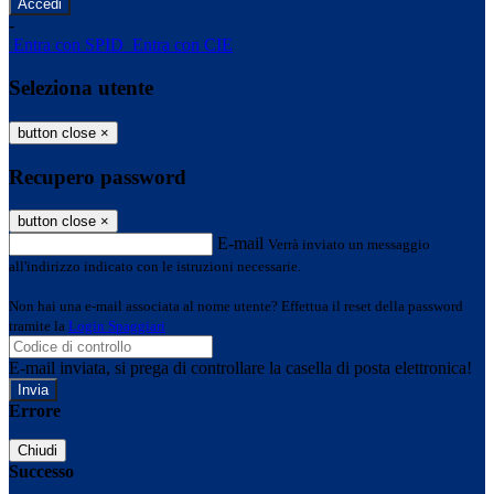
-
Entra con SPID
Entra con CIE
Seleziona utente
button close
×
Recupero password
button close
×
E-mail
Verrà inviato un messaggio
all'indirizzo indicato con le istruzioni necessarie.
Non hai una e-mail associata al nome utente? Effettua il reset della password
tramite la
Login Spaggiari
E-mail inviata, si prega di controllare la casella di posta elettronica!
Errore
Chiudi
Successo