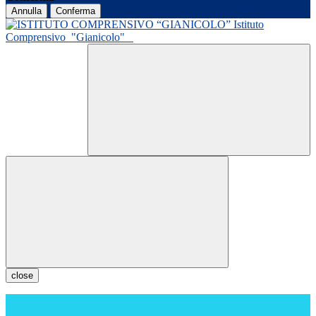
Annulla
Conferma
Istituto
Comprensivo
"Gianicolo"
close