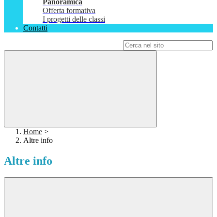
Panoramica
Offerta formativa
I progetti delle classi
Contatti
Campo di ricerca per le pagine del sito
Home
>
Altre info
Altre info