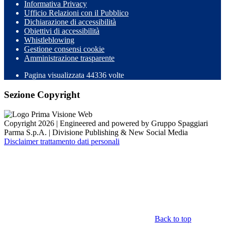
Informativa Privacy
Ufficio Relazioni con il Pubblico
Dichiarazione di accessibilità
Obiettivi di accessibilità
Whistleblowing
Gestione consensi cookie
Amministrazione trasparente
Pagina visualizzata
44336
volte
Sezione Copyright
Copyright 2026 | Engineered and powered by Gruppo Spaggiari
Parma S.p.A. | Divisione Publishing & New Social Media
Disclaimer trattamento dati personali
Back to top