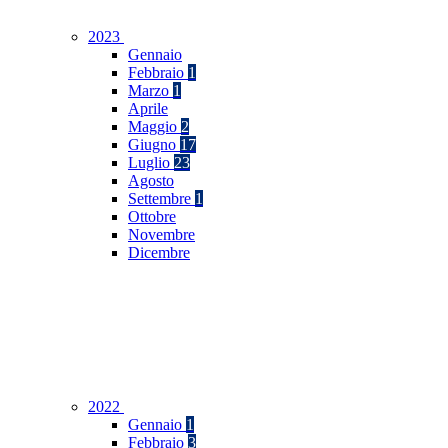
2023
Gennaio
Febbraio
1
Marzo
1
Aprile
Maggio
2
Giugno
17
Luglio
23
Agosto
Settembre
1
Ottobre
Novembre
Dicembre
2022
Gennaio
1
Febbraio
3