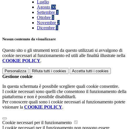
Luglio
Agosto
30
Settembre
1
Ottobre
1
Novembre
2
Dicembre
1
Nessun contenuto da visualizzare
Questo sito o gli strumenti terzi da questo utilizzati si avvalgono di
cookie necessari al funzionamento ed utili alle finalità illustrate nella
COOKIE POLICY
.
Personalizza
Rifiuta tutti
i cookies
Accetta tutti
i cookies
Gestione cookie
In questa schermata è possibile scegliere quali cookie consentire.
I cookie necessari sono quelli che consentono il funzionamento della
piattaforma e non è possibile disabilitarli.
Per conoscere quali sono i cookie necessari al funzionamento potete
visionare la
COOKIE POLICY
.
Cookie necessari per il funzionamento
I cookie necessari per il funzionamento non possono essere