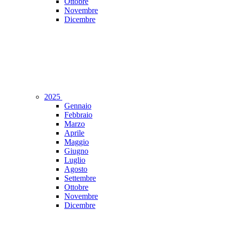
Ottobre
Novembre
Dicembre
2025
Gennaio
Febbraio
Marzo
Aprile
Maggio
Giugno
Luglio
Agosto
Settembre
Ottobre
Novembre
Dicembre