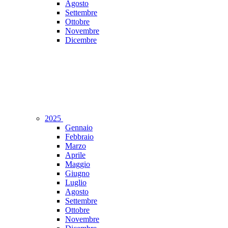
Agosto
Settembre
Ottobre
Novembre
Dicembre
2025
Gennaio
Febbraio
Marzo
Aprile
Maggio
Giugno
Luglio
Agosto
Settembre
Ottobre
Novembre