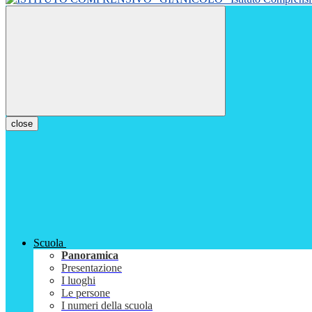
close
Scuola
Panoramica
Presentazione
I luoghi
Le persone
I numeri della scuola