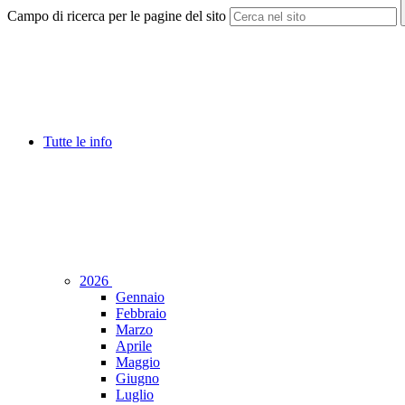
Campo di ricerca per le pagine del sito
Tutte le info
2026
Gennaio
Febbraio
Marzo
Aprile
Maggio
Giugno
Luglio