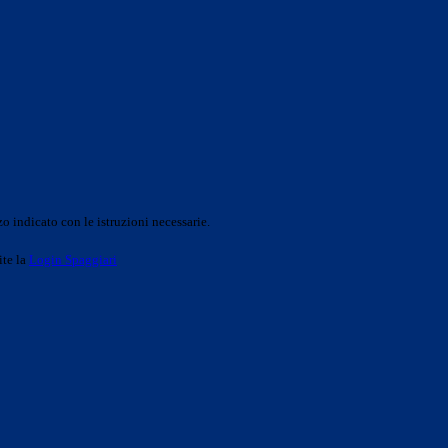
o indicato con le istruzioni necessarie.
ite la
Login Spaggiari