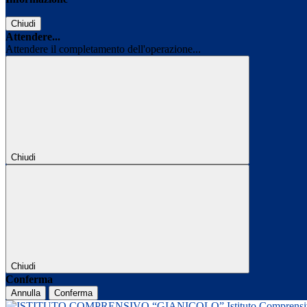
Chiudi
Attendere...
Attendere il completamento dell'operazione...
Chiudi
Chiudi
Conferma
Annulla
Conferma
Istituto Comprens